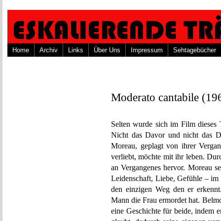
Home
Archiv
Links
Über Uns
Impressum
Sehtagebücher
Moderato cantabile (19
Selten wurde sich im Film diese
Nicht das Davor und nicht das D
Moreau, geplagt von ihrer Vergan
verliebt, möchte mit ihr leben. D
an Vergangenes hervor. Moreau seh
Leidenschaft, Liebe, Gefühle – im 
den einzigen Weg den er erkennt
Mann die Frau ermordet hat. Belmo
eine Geschichte für beide, indem 