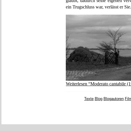
glaubt, dadurch seine eigenen ver
ein Trugschluss war, verlässt er Sie
Weiterlesen “Moderato cantabile (
Texte
,
Blog
,
Blogautoren
,
Fil