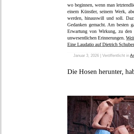
wo beginnen, wenn man letztendli
einem Künstler, seinem Werk, ab
werden, hinauswill und soll. Da
Gedanken gemacht. Am besten ga
Erwartung von Wirkung, zu den k
unwesentlichen Erinnerungen.
Wei
Eine Laudatio auf Dietrich Schuber
Januar 3, 2026 | Veröffentlicht in
An
Die Hosen herunter, hab