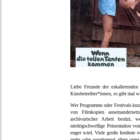
Liebe Freunde der eskalierenden 
Kinobetreiber*innen, es gibt mal w
Wer Programme oder Festivals kurat
von Filmkopien auseinanderse
archivarischer Arbeit besitzt, 
niedrigschwellige Präsentation v
enger wird. Viele große Institute 
mehr oder zunehmend allein unter 