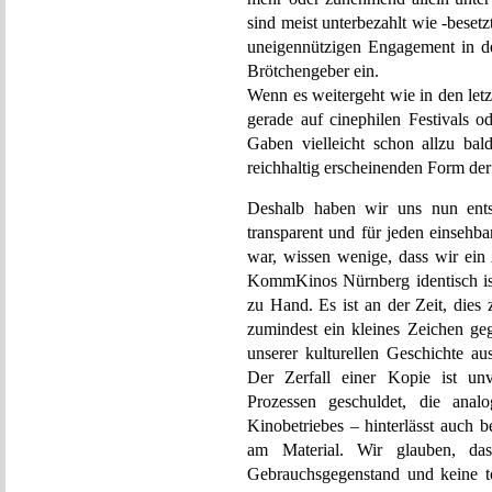
sind meist unterbezahlt wie -besetz
uneigennützigen Engagement in d
Brötchengeber ein.
Wenn es weitergeht wie in den let
gerade auf cinephilen Festivals o
Gaben vielleicht schon allzu bal
reichhaltig erscheinenden Form de
Deshalb haben wir uns nun ents
transparent und für jeden einsehb
war, wissen wenige, dass wir ein 
KommKinos Nürnberg identisch ist.
zu Hand. Es ist an der Zeit, dies
zumindest ein kleines Zeichen ge
unserer kulturellen Geschichte a
Der Zerfall einer Kopie ist un
Prozessen geschuldet, die analo
Kinobetriebes – hinterlässt auch 
am Material. Wir glauben, da
Gebrauchsgegenstand und keine t