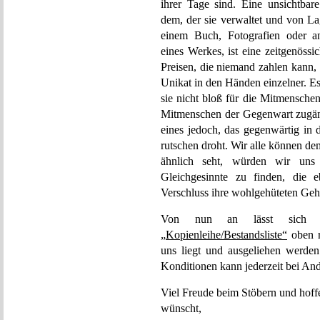
ihrer Tage sind. Eine unsichtbar
dem, der sie verwaltet und von La
einem Buch, Fotografien oder an
eines Werkes, ist eine zeitgenöss
Preisen, die niemand zahlen kann, z
Unikat in den Händen einzelner. E
sie nicht bloß für die Mitmensche
Mitmenschen der Gegenwart zugäng
eines jedoch, das gegenwärtig in
rutschen droht. Wir alle können d
ähnlich seht, würden wir uns
Gleichgesinnte zu finden, die 
Verschluss ihre wohlgehüteten Geh
Von nun an lässt sich unt
„Kopienleihe/Bestandsliste“
oben re
uns liegt und ausgeliehen werde
Konditionen kann jederzeit bei And
Viel Freude beim Stöbern und hoff
wünscht,