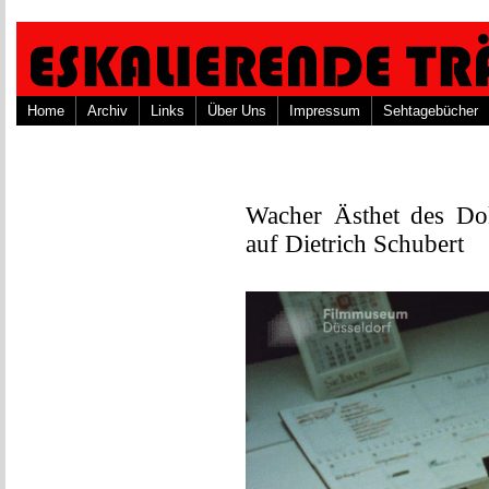
Home
Archiv
Links
Über Uns
Impressum
Sehtagebücher
Wacher Ästhet des Do
auf Dietrich Schubert