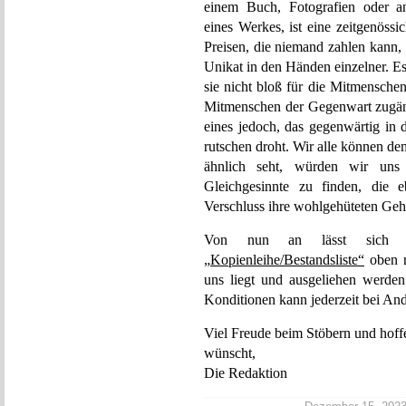
einem Buch, Fotografien oder an
eines Werkes, ist eine zeitgenöss
Preisen, die niemand zahlen kann, z
Unikat in den Händen einzelner. E
sie nicht bloß für die Mitmensche
Mitmenschen der Gegenwart zugäng
eines jedoch, das gegenwärtig in
rutschen droht. Wir alle können d
ähnlich seht, würden wir uns
Gleichgesinnte zu finden, die 
Verschluss ihre wohlgehüteten Geh
Von nun an lässt sich unt
„Kopienleihe/Bestandsliste“
oben re
uns liegt und ausgeliehen werde
Konditionen kann jederzeit bei And
Viel Freude beim Stöbern und hoff
wünscht,
Die Redaktion