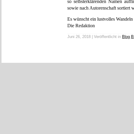
so selbsterklärenden Namen auffi
sowie nach Autorenschaft sortiert 
Es wünscht ein lustvolles Wandeln 
Die Redaktion
Juni 26, 2018 | Veröffentlicht in
Blog
,
B