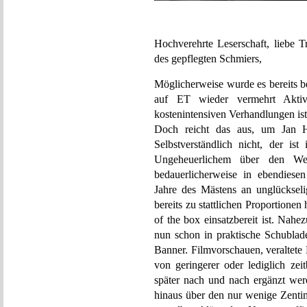
Hochverehrte Leserschaft, liebe T
des gepflegten Schmiers,
Möglicherweise wurde es bereits b
auf ET wieder vermehrt Aktiv
kostenintensiven Verhandlungen ist
Doch reicht das aus, um Jan He
Selbstverständlich nicht, der i
Ungeheuerlichem über den Weg
bedauerlicherweise in ebendiese
Jahre des Mästens an unglückseli
bereits zu stattlichen Proportionen
of the box einsatzbereit ist. Nahe
nun schon in praktische Schublade
Banner. Filmvorschauen, veraltet
von geringerer oder lediglich ze
später nach und nach ergänzt wer
hinaus über den nur wenige Zentim