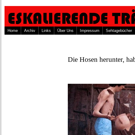
Home
Archiv
Links
Über Uns
Impressum
Sehtagebücher
Die Hosen herunter, hab