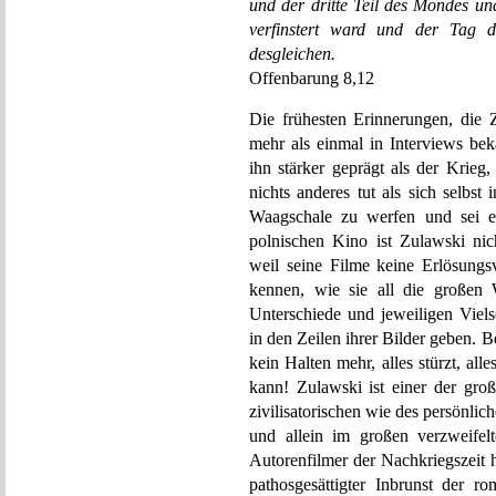
und der dritte Teil des Mondes und 
verfinstert ward und der Tag d
desgleichen.
Offenbarung 8,12
Die frühesten Erinnerungen, die Z
mehr als einmal in Interviews be
ihn stärker geprägt als der Krieg
nichts anderes tut als sich selbst 
Waagschale zu werfen und sei es
polnischen Kino ist Zulawski nich
weil seine Filme keine Erlösungsv
kennen, wie sie all die großen 
Unterschiede und jeweiligen Viels
in den Zeilen ihrer Bilder geben. 
kein Halten mehr, alles stürzt, alle
kann! Zulawski ist einer der gro
zivilisatorischen wie des persönlic
und allein im großen verzweifel
Autorenfilmer der Nachkriegszeit 
pathosgesättigter Inbrunst der ro