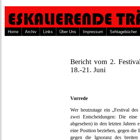
Home
Archiv
Links
Über Uns
Impressum
Sehtagebücher
Bericht vom 2. Festiva
18.-21. Juni
Vorrede
Wer heutzutage ein „Festival des 
zwei Entscheidungen: Die ein
abgesehen) in den letzten Jahren 
eine Position beziehen, gegen die B
gegen die Ignoranz des breiten 