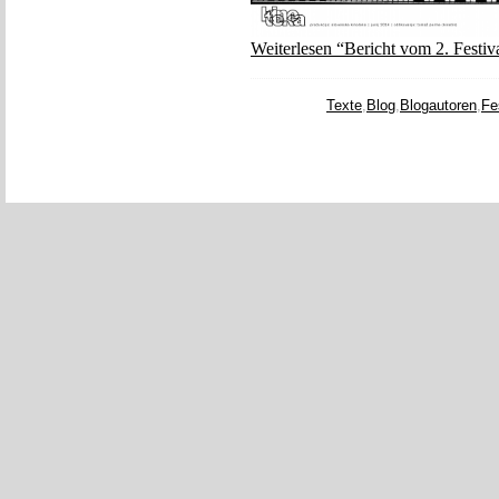
Weiterlesen “Bericht vom 2. Festiv
Texte
,
Blog
,
Blogautoren
,
Fe