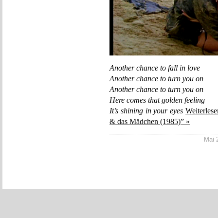
Another chance to fall in love
Another chance to turn you on
Another chance to turn you on
Here comes that golden feeling
It’s shining in your eyes
Weiterles
& das Mädchen (1985)” »
Mai 2