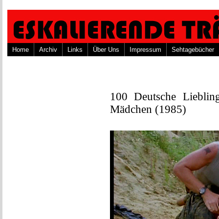
Home
Archiv
Links
Über Uns
Impressum
Sehtagebücher
100 Deutsche Lieblin
Mädchen (1985)