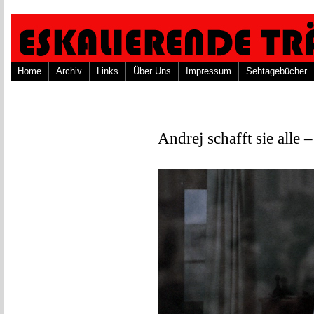
Home
Archiv
Links
Über Uns
Impressum
Sehtagebücher
Andrej schafft sie alle 