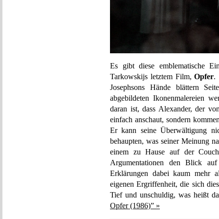
Es gibt diese emblematische Ei
Tarkowskijs letztem Film,
Opfer
.
Josephsons Hände blättern Sei
abgebildeten Ikonenmalereien we
daran ist, dass Alexander, der von
einfach anschaut, sondern kommenti
Er kann seine Überwältigung ni
behaupten, was seiner Meinung n
einem zu Hause auf der Couch 
Argumentationen den Blick auf 
Erklärungen dabei kaum mehr al
eigenen Ergriffenheit, die sich di
Tief und unschuldig, was heißt d
Opfer (1986)” »