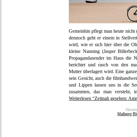
Gemeinhin pflegt man heute nicht
dennoch geht er einem in Stellv
wird, wie er sich hier über die O
kleine Nanning (Jasper Billerbe
Propagandasender im Haus die Na
berichtet und rasch von den mar
Mutter überlagert wird. Eine ganze
sein Gesicht, auch die filmhandwer
und Lippen lassen uns in die Se
zusammen, das man versteht, in
Weiterlesen “Zeitnah gesehen: Am
Novemb
Malberg
,
Bl