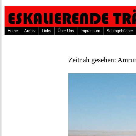
Home
Archiv
Links
Über Uns
Impressum
Sehtagebücher
Zeitnah gesehen: Amru