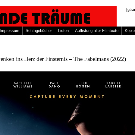
[gtra
Impressum
Sehtagebücher
Listen
Auflistung aller Filmtexte
Kopie
nken ins Herz der Finsternis – The Fabelmans (2022)