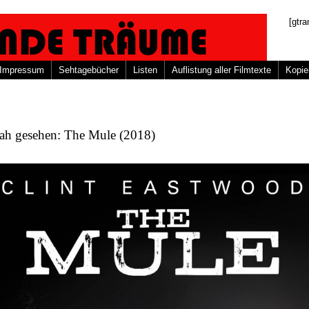
[gtra
Impressum
Sehtagebücher
Listen
Auflistung aller Filmtexte
Kopie
nah gesehen: The Mule (2018)