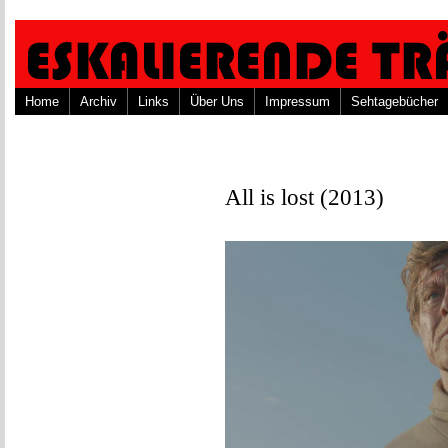
Home
Archiv
Links
Über Uns
Impressum
Sehtagebücher
All is lost (2013)