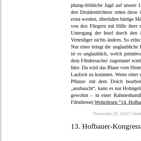
plump-fröhliche Jagd auf unsere 
den Druidentöchtern retten diese 
ernst werden, überfallen bärtige M
von den Fliegern mit Hilfe ihrer
Untergang der Insel durch den 
Verteidiger nichts ändern. So erlis
Nur einer bringt die unglaubliche
ist es unglaublich, welch primiti
dem Filmbesucher zugemutet wird, 
Idee. Da wird das Blaue vom Himme
Laufzeit zu kommen. Wenn einer d
Pflanze mit dem Dolch bearbei
„aushaucht“, kann es nur Hohngel
gewohnt – in einer Rahmenhandlu
Filmdienst)
Weiterlesen “14. Hofba
Dezember 20, 2014 | Veröf
13. Hofbauer-Kongress,