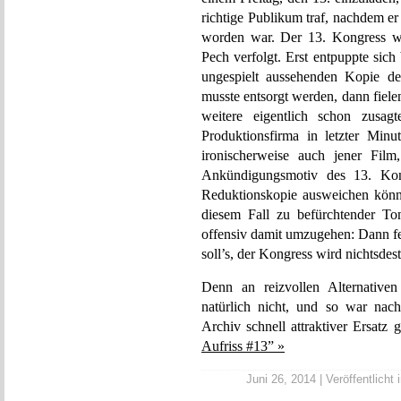
richtige Publikum traf, nachdem e
worden war. Der 13. Kongress wi
Pech verfolgt. Erst entpuppte sich 
ungespielt aussehenden Kopie der
musste entsorgt werden, dann fiele
weitere eigentlich schon zusagt
Produktionsfirma in letzter Min
ironischerweise auch jener Film
Ankündigungsmotiv des 13. Kong
Reduktionskopie ausweichen können
diesem Fall zu befürchtender To
offensiv damit umzugehen: Dann fe
soll’s, der Kongress wird nichtsdes
Denn an reizvollen Alternative
natürlich nicht, und so war nac
Archiv schnell attraktiver Ersatz
Aufriss #13” »
Juni 26, 2014 | Veröffentlicht 