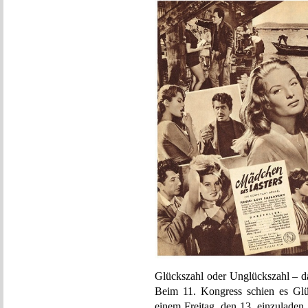
Glückszahl oder Unglückszahl – da
Beim 11. Kongress schien es Glü
einem Freitag, den 13. einzuladen,