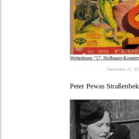
Weiterlesen “17. Hofbauer-Kongre
Dezember 21, 2017
Peter Pewas Straßenbek