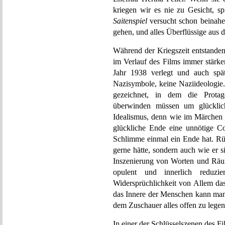
kriegen wir es nie zu Gesicht, sp
Saitenspiel
versucht schon beinahe
gehen, und alles Überflüssige aus 
Während der Kriegszeit entstande
im Verlauf des Films immer stärk
Jahr 1938 verlegt und auch spä
Nazisymbole, keine Naziideologie.
gezeichnet, in dem die Protag
überwinden müssen um glücklich
Idealismus, denn wie im Märchen 
glückliche Ende eine unnötige Co
Schlimme einmal ein Ende hat. Rü
gerne hätte, sondern auch wie er s
Inszenierung von Worten und Räum
opulent und innerlich reduzie
Widersprüchlichkeit von Allem das 
das Innere der Menschen kann ma
dem Zuschauer alles offen zu legen
In einer der Schlüsselszenen des Fi