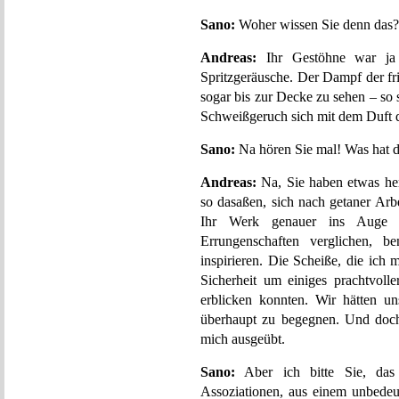
Sano:
Woher wissen Sie denn das?
Andreas:
Ihr Gestöhne war ja 
Spritzgeräusche. Der Dampf der fr
sogar bis zur Decke zu sehen – so 
Schweißgeruch sich mit dem Duft 
Sano:
Na hören Sie mal! Was hat da
Andreas:
Na, Sie haben etwas he
so dasaßen, sich nach getaner Arb
Ihr Werk genauer ins Auge f
Errungenschaften verglichen, b
inspirieren. Die Scheiße, die ich
Sicherheit um einiges prachtvolle
erblicken konnten. Wir hätten u
überhaupt zu begegnen. Und doch 
mich ausgeübt.
Sano:
Aber ich bitte Sie, das 
Assoziationen, aus einem unbedeu