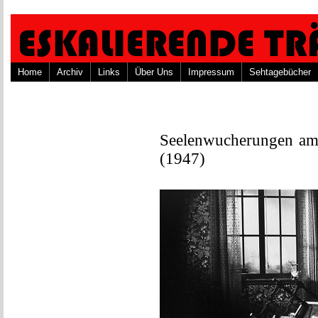
Home
Archiv
Links
Über Uns
Impressum
Sehtagebücher
Seelenwucherungen am 
(1947)