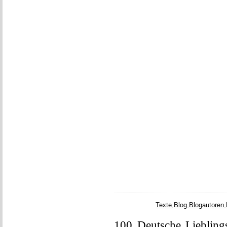
Texte
,
Blog
,
Blogautoren
,
100 Deutsche Liebling