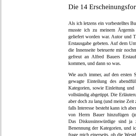
Die 14 Erscheinungsfo
Als ich letzens ein vorbestelltes B
musste ich zu meinem Ärgernis f
geliefert worden war. Autor und T
Erstausgabe gebeten. Auf dem Um
die Innenseite beteuerte mir noc
gefreut an Alfred Bauers Erstau
kommen, und dann so was.
Wie auch immer, auf den ersten Se
gewagte Einteilung des abendfül
Kategorien, sowie Einleitung und
vollständig abgetippt. Die Erläute
aber doch zu lang (und meine Zeit
falls Interesse besteht kann ich abe
von Herrn Bauer hinzufügen (je
Das Diskussinswürdige sind ja
Benennung der Kategorien, und ich
frage mich einerseits, ob die West