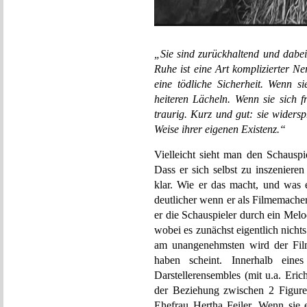
„Sie sind zurückhaltend und dabei
Ruhe ist eine Art komplizierter Ner
eine tödliche Sicherheit. Wenn 
heiteren Lächeln. Wenn sie sich 
traurig. Kurz und gut: sie widers
Weise ihrer eigenen Existenz.“
Vielleicht sieht man den Schausp
Dass er sich selbst zu inszeniere
klar. Wie er das macht, und was 
deutlicher wenn er als Filmemacher 
er die Schauspieler durch ein Melo
wobei es zunächst eigentlich nicht
am unangenehmsten wird der Film 
haben scheint. Innerhalb eine
Darstellerensembles (mit u.a. Eri
der Beziehung zwischen 2 Figur
Ehefrau Hertha Feiler. Wenn sie