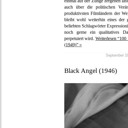
einmal auf der Zunge zergehen las
auch über die politischen Ver
produktivsten Filmländern der Wel
bleibt wohl weiterhin eines der
beliebten Schlagwörter Expression
noch gerne ein qualitatives Da
perpetuiert wird.
Weiterlesen “100 
(1949)” »
September 10,
Black Angel (1946)