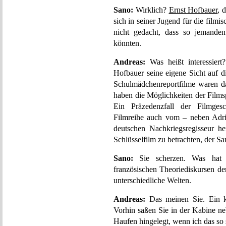
Sano:
Wirklich?
Ernst Hofbauer
, 
sich in seiner Jugend für die filmi
nicht gedacht, dass so jemanden
könnten.
Andreas:
Was heißt interessier
Hofbauer seine eigene Sicht auf di
Schulmädchenreportfilme waren da
haben die Möglichkeiten der Films
Ein Präzedenzfall der Filmgesch
Filmreihe auch vom – neben Adri
deutschen Nachkriegsregisseur h
Schlüsselfilm zu betrachten, der S
Sano:
Sie scherzen. Was hat 
französischen Theoriediskursen de
unterschiedliche Welten.
Andreas:
Das meinen Sie. Ein kl
Vorhin saßen Sie in der Kabine n
Haufen hingelegt, wenn ich das so 