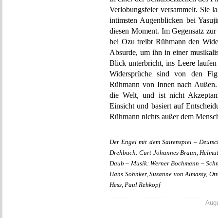
Verlobungsfeier versammelt. Sie l
intimsten Augenblicken bei Yasuji
diesen Moment. Im Gegensatz zur I
bei Ozu treibt Rühmann den Wide
Absurde, um ihn in einer musikali
Blick unterbricht, ins Leere lauf
Widersprüche sind von den Figu
Rühmann von Innen nach Außen. Er
die Welt, und ist nicht Akzeptan
Einsicht und basiert auf Entscheid
Rühmann nichts außer dem Mensc
Der Engel mit dem Saitenspiel – Deut
Drehbuch: Curt Johannes Braun, Helmu
Daub – Musik: Werner Bochmann – Schnit
Hans Söhnker, Susanne von Almassy, Otto
Hess, Paul Rehkopf
Augu