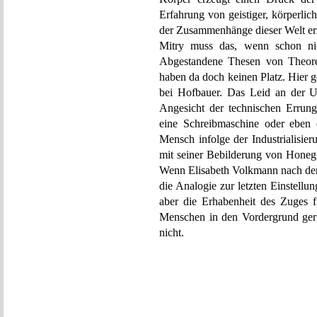
Erfahrung von geistiger, körperlic
der Zusammenhänge dieser Welt erze
Mitry muss das, wenn schon nic
Abgestandene Thesen von Theoret
haben da doch keinen Platz. Hier 
bei Hofbauer. Das Leid an der Un
Angesicht der technischen Errun
eine Schreibmaschine oder eben e
Mensch infolge der Industrialisier
mit seiner Bebilderung von Honeg
Wenn Elisabeth Volkmann nach dem 
die Analogie zur letzten Einstellu
aber die Erhabenheit des Zuges f
Menschen in den Vordergrund ger
nicht.