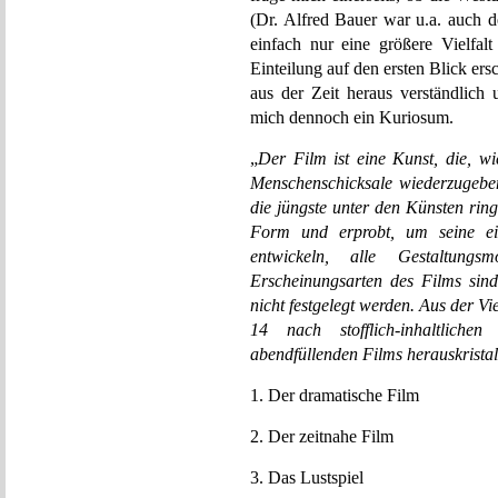
(Dr. Alfred Bauer war u.a. auch der
einfach nur eine größere Vielfal
Einteilung auf den ersten Blick er
aus der Zeit heraus verständlich
mich dennoch ein Kuriosum.
„
Der Film ist eine Kunst, die, wi
Menschenschicksale wiederzugeben,
die jüngste unter den Künsten ri
Form und erprobt, um seine ei
entwickeln, alle Gestaltungs
Erscheinungsarten des Films sind
nicht festgelegt werden. Aus der Vi
14 nach stofflich-inhaltliche
abendfüllenden Films herauskristal
1. Der dramatische Film
2. Der zeitnahe Film
3. Das Lustspiel