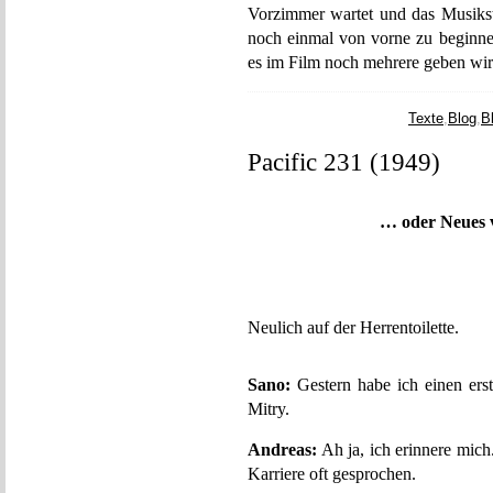
Vorzimmer wartet und das Musikstü
noch einmal von vorne zu beginn
es im Film noch mehrere geben wi
Texte
,
Blog
,
B
Pacific 231 (1949)
… oder Neues
Neulich auf der Herrentoilette.
Sano:
Gestern habe ich einen ers
Mitry.
Andreas:
Ah ja, ich erinnere mic
Karriere oft gesprochen.