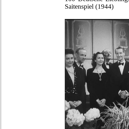
Saitenspiel (1944)