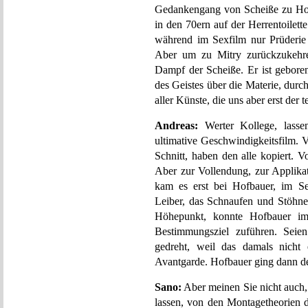
Gedankengang von Scheiße zu Hofb
in den 70ern auf der Herrentoilette
während im Sexfilm nur Prüderie
Aber um zu Mitry zurückzukehre
Dampf der Scheiße. Er ist gebor
des Geistes über die Materie, dur
aller Künste, die uns aber erst der t
Andreas:
Werter Kollege, lasse
ultimative Geschwindigkeitsfilm. V
Schnitt, haben den alle kopiert. 
Aber zur Vollendung, zur Applika
kam es erst bei Hofbauer, im S
Leiber, das Schnaufen und Stöhn
Höhepunkt, konnte Hofbauer im 
Bestimmungsziel zuführen. Seien
gedreht, weil das damals nicht 
Avantgarde. Hofbauer ging dann den
Sano:
Aber meinen Sie nicht auch, 
lassen, von den Montagetheorien