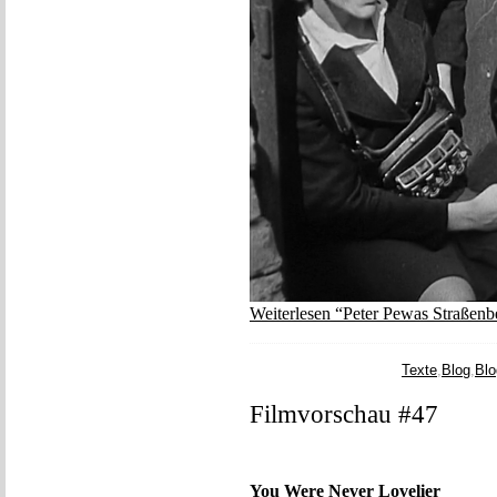
Weiterlesen “Peter Pewas Straßen
Texte
,
Blog
,
Blo
Filmvorschau #47
You Were Never Lovelier