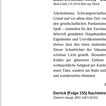
(Bob Clark, CA 1974) [blu-ray, OmU]
Alkoholismus, Schwangerschaftsa
Grund und vor allem ohne Ziel, vo
den gesellschaftlichen Puritanism
Spaß – zumindest für den Zusch
liebevoll gestalteten Haupthandl
Eigenheiten und Unvollkommenhei
ebenso lässt dies einen strafend
Dieser Scharfrichter des Sit
schönste Licht gestellt. Besond
Kidder per gläsernem Einhorn 
weihnachtliche Seligkeit per Kinde
einen Täter, sondern um Ruhe und 
und wunderschön eliminiert.
Derrick (Folge 155) Nachtstre
(Dietrich Haugk, BRD 1987) [DVD]