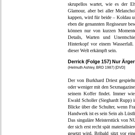
skrupellos wartet, wie es der 
Glamour, aber bei aller Melancho
kappen, wird für beide – Koldau u
eben die genannten Regisseure bes
können nur von kurzen Momente
Details, Warten und Unentschied
Hinterkopf vor einem Wasserfall
dieser Welt erkämpft sein.
Derrick (Folge 157) Nur Ärg
(Helmuth Ashley, BRD 1987) [DVD]
Der von Burkhard Driest gespielt
oder weniger mit den Sexmagazinen 
seinem Koffer findet. Immer wie
Ewald Scholler (Sieghardt Rupp) 
Blicke über die Schulter, wenn Fr
Handwerk ist es sein Sein als Lüstli
Das singuläre Meisterstück 
der sich erst recht spät materialisi
gesetzt wird. Bribald sitzt vor e