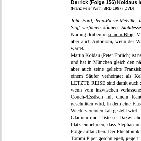
Derrick (Folge 156) Koldaus l
(Franz Peter Wirth, BRD 1987) [DVD]
John Ford, Jean-Pierre Melville, 
Stoff verfilmen können. Stattdes
Nöding drüben in
seinem Blog
. M
aber auch Antonioni, wenn der W
wartet.
Martin Koldau (Peter Ehrlich) ist 
und hat in München gleich den n
aber auch seine geliebte Franzis
einem Säufer verheiratet als 
LETZTE REISE sind damit auch sc
wenn vom inzwischen verlassene
Couch-/Esstisch mit einem Ka
geschnitten wird, in dem eine Fl
Wiedervereinten kalt gestellt wird.
Glamour und Tristesse: Dazwischen
Platz einnehmen, dass Stephan un
Folge auftauchen. Der Fluchtpunkt
Tommi Piper geschniegelt, gegelt 