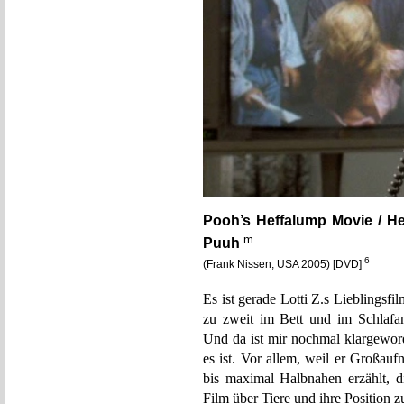
Pooh’s Heffalump Movie / He
m
Puuh
6
(Frank Nissen, USA 2005) [DVD]
Es ist gerade Lotti Z.s Lieblingsf
zu zweit im Bett und im Schlafa
Und da ist mir nochmal klargeword
es ist. Vor allem, weil er Großauf
bis maximal Halbnahen erzählt, d
Film über Tiere und ihre Position z