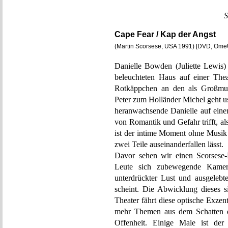
S
Cape Fear / Kap der Angst
(Martin Scorsese, USA 1991) [DVD, Om
Danielle Bowden (Juliette Lewis)
beleuchteten Haus auf einer The
Rotkäppchen an den als Großmutt
Peter zum Holländer Michel geht u
heranwachsende Danielle auf eine
von Romantik und Gefahr trifft, al
ist der intime Moment ohne Musi
zwei Teile auseinanderfallen lässt.
Davor sehen wir einen Scorsese
Leute sich zubewegende Kameras
unterdrückter Lust und ausgelebte
scheint. Die Abwicklung dieses 
Theater fährt diese optische Exze
mehr Themen aus dem Schatten de
Offenheit. Einige Male ist der