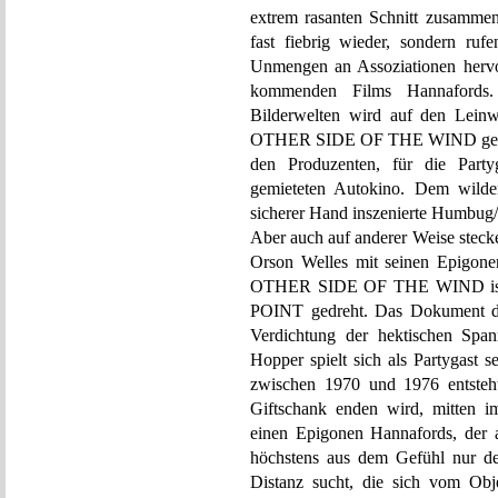
extrem rasanten Schnitt zusammeng
fast fiebrig wieder, sondern ruf
Unmengen an Assoziationen hervo
kommenden Films Hannafords. 
Bilderwelten wird auf den Lein
OTHER SIDE OF THE WIND gehört 
den Produzenten, für die Party
gemieteten Autokino. Dem wilde
sicherer Hand inszenierte Humbug/
Aber auch auf anderer Weise steck
Orson Welles mit seinen Epigon
OTHER SIDE OF THE WIND ist
POINT gedreht. Das Dokument der
Verdichtung der hektischen S
Hopper spielt sich als Partygast 
zwischen 1970 und 1976 entsteht
Giftschank enden wird, mitten 
einen Epigonen Hannafords, der 
höchstens aus dem Gefühl nur de
Distanz sucht, die sich vom Obj