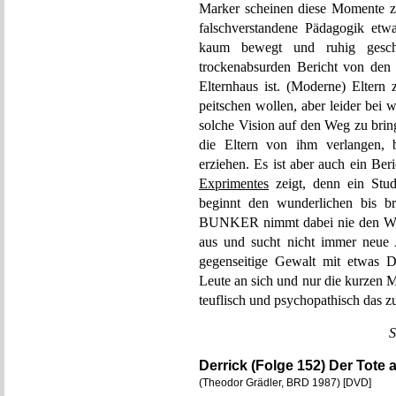
Marker scheinen diese Momente zu 
falschverstandene Pädagogik etw
kaum bewegt und ruhig geschn
trockenabsurden Bericht von den 
Elternhaus ist. (Moderne) Eltern
peitschen wollen, aber leider bei 
solche Vision auf den Weg zu brin
die Eltern von ihm verlangen, b
erziehen. Es ist aber auch ein Ber
Exprimentes
zeigt, denn ein Stud
beginnt den wunderlichen bis 
BUNKER nimmt dabei nie den Weg d
aus und sucht nicht immer neue An
gegenseitige Gewalt mit etwas Dro
Leute an sich und nur die kurzen 
teuflisch und psychopathisch das zu
S
Derrick (Folge 152) Der Tote 
(Theodor Grädler, BRD 1987) [DVD]