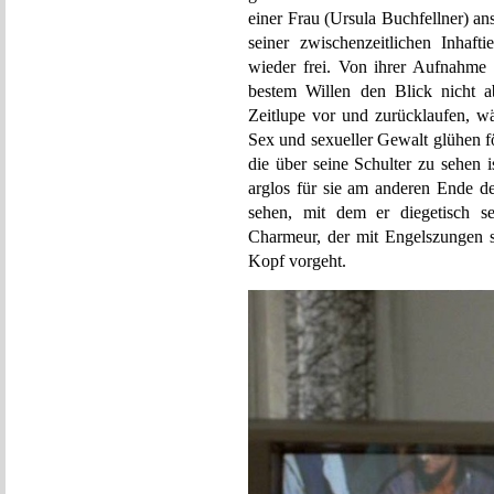
einer Frau (Ursula Buchfellner) an
seiner zwischenzeitlichen Inhaft
wieder frei. Von ihrer Aufnahme 
bestem Willen den Blick nicht a
Zeitlupe vor und zurücklaufen, wä
Sex und sexueller Gewalt glühen f
die über seine Schulter zu sehen 
arglos für sie am anderen Ende d
sehen, mit dem er diegetisch se
Charmeur, der mit Engelszungen s
Kopf vorgeht.