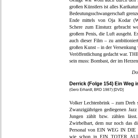
großen Künstlers ist alles Karikat
Bedeutungsschwangerschaft grenzen
Ende mittels von Oja Kodar (Wel
Schere zum Einsturz gebracht we
großem Penis, die Luft ausgeht. Es
auch dieser Film – zu ambitionier
großen Kunst – in der Versenkung 
Veröffentlichung gedacht war. 
sein muss: Bombast, der im Herzen 
Do
Derrick (Folge 154) Ein Weg in
(Gero Erhardt, BRD 1987) [DVD]
Volker Lechtenbrink – zum Dreh s
Zwanzigjährigen gediegenen Jazz s
Jungen zählt bzw. zählen lässt
Zwirbelbart, dem nur noch das di
Personal von EIN WEG IN DIE FR
wie schon in EIN TOTER AU