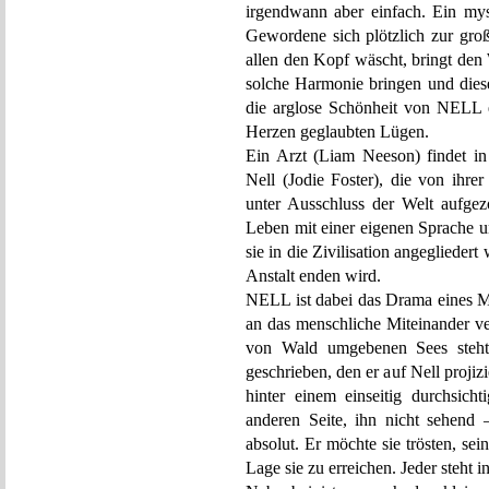
irgendwann aber einfach. Ein mys
Gewordene sich plötzlich zur gro
allen den Kopf wäscht, bringt den
solche Harmonie bringen und die
die arglose Schönheit von NELL en
Herzen geglaubten Lügen.
Ein Arzt (Liam Neeson) findet i
Nell (Jodie Foster), die von ihre
unter Ausschluss der Welt aufgez
Leben mit einer eigenen Sprache u
sie in die Zivilisation angegliedert
Anstalt enden wird.
NELL ist dabei das Drama eines M
an das menschliche Miteinander ve
von Wald umgebenen Sees steht s
geschrieben, den er auf Nell projizi
hinter einem einseitig durchsich
anderen Seite, ihn nicht sehend
absolut. Er möchte sie trösten, sei
Lage sie zu erreichen. Jeder steht i