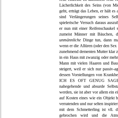
Lächerlichkeit des Seins (von Mi
geht, erträgt das Leben, er hält es 
sind Verlängerungen seines Selb
spielerische Versuch daraus auszu
er nun mit einer Reifenschaukel 
zumeist Männer mit Bäuchen, die
unmännliche
Dinge tun, dann mach
wenn er die Allüren (oder den Sex m
zunehmend dementen Mutter klar zu
in ein Haus mit zwanzig oder mehr
Mann mit vielen Haaren und Bauc
steigert, weil er sich nur passiv
dessen Vorstellungen von Krankh
ICH ES OFT GENUG SAGE, 
nahegehende und absurde Selbst
werden, sie ist aber vor allem ein 
auf Kosten eines wie ein Objekt b
verratenden und nur selten inspirie
mit dem Schmetterling ist vll. d
gebrochen wird und die Atmo