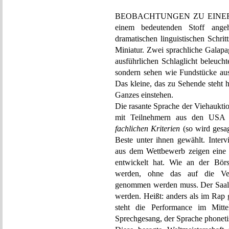
BEOBACHTUNGEN ZU EINER NE
einem bedeutenden Stoff ange
dramatischen linguistischen Schri
Miniatur. Zwei sprachliche Galap
ausführlichen Schlaglicht beleucht
sondern sehen wie Fundstücke aus.
Das kleine, das zu Sehende steht hi
Ganzes einstehen.
Die rasante Sprache der Viehaukti
mit Teilnehmern aus den USA 
fachlichen Kriterien
(so wird gesag
Beste unter ihnen gewählt. Inte
aus dem Wettbewerb zeigen eine S
entwickelt hat. Wie an der Bör
werden, ohne das auf die Vers
genommen werden muss. Der Saal m
werden. Heißt: anders als im Rap 
steht die Performance im Mittel
Sprechgesang, der Sprache phoneti