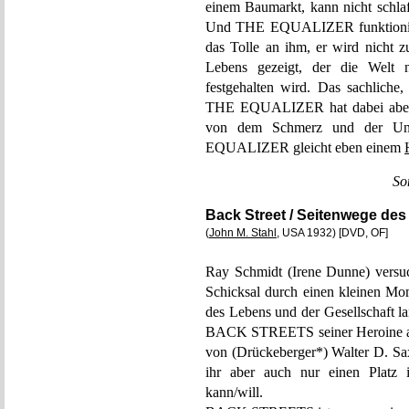
einem Baumarkt, kann nicht schla
Und THE EQUALIZER funktioniert
das Tolle an ihm, er wird nicht 
Lebens gezeigt, der die Welt 
festgehalten wird. Das sachliche,
THE EQUALIZER hat dabei aber e
von dem Schmerz und der Unbe
EQUALIZER gleicht eben einem
So
Back Street / Seitenwege de
(
John M. Stahl
, USA 1932) [DVD, OF]
Ray Schmidt (Irene Dunne) versuc
Schicksal durch einen kleinen Mo
des Lebens und der Gesellschaft la
BACK STREETS seiner Heroine aus 
von (Drückeberger*) Walter D. Saxe
ihr aber auch nur einen Platz i
kann/will.