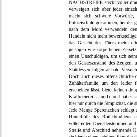
NACHSTREIFE steckt voller drama
verweigert sich aber jeder einzel
macht sich schwere Vorwürfe, 
Polizeischule gekommen, bei der g
nach dem Mord verwandeln den 
Handeln nicht mehr bewerkstelligen
das Gesicht des Täters meint er
geistigen wie körperlichen Zerset
einen Unschuldigen, um sich seine
den Geisteszustand des Zeugen, um
Stattdessen folgen alsbald Versuc
Doch auch dieses offensichtliche
Zuhälterfamilie um den leider f
erscheinen lässt, bietet keinen do
Kraftmeierei … und damit hat es
hier nur durch die Simplizität, die
Jede Menge Sperenzchen schlägt a
Hinterhöfe des Rotlichtmilieus 
voller edlen Dienstleisterinnen u
Streife und Abschied nehmende K
sie bieten einen schönen Start der