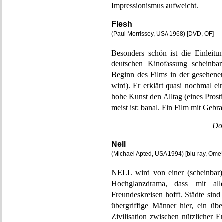
Impressionismus aufweicht.
Flesh
(Paul Morrissey, USA 1968) [DVD, OF]
Besonders schön ist die Einleitu
deutschen Kinofassung scheinbar 
Beginn des Films in der gesehen
wird). Er erklärt quasi nochmal ein
hohe Kunst den Alltag (eines Prosti
meist ist: banal. Ein Film mit Geb
Do
Nell
(Michael Apted, USA 1994) [blu-ray, Ome
NELL wird von einer (scheinbar) 
Hochglanzdrama, dass mit al
Freundeskreisen hofft. Städte sin
übergriffige Männer hier, ein übe
Zivilisation zwischen nützlicher 