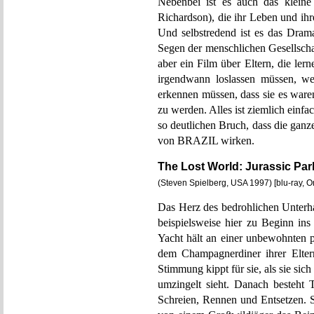
Nebenbei ist es auch das kleine
Richardson), die ihr Leben und ihr
Und selbstredend ist es das Dram
Segen der menschlichen Gesellscha
aber ein Film über Eltern, die le
irgendwann loslassen müssen, we
erkennen müssen, dass sie es war
zu werden. Alles ist ziemlich einf
so deutlichen Bruch, dass die gan
von BRAZIL wirken.
The Lost World: Jurassic Par
(Steven Spielberg, USA 1997) [blu-ray,
Das Herz des bedrohlichen Unterha
beispielsweise hier zu Beginn in
Yacht hält an einer unbewohnten p
dem Champagnerdiner ihrer Eltern
Stimmung kippt für sie, als sie sic
umzingelt sieht. Danach beste
Schreien, Rennen und Entsetzen. 