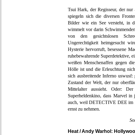
Tsui Hark, der Regisseur, der nur
spiegeln sich die diversen Front
Bilder wie ein See versteht, in 
wimmelt vor darin Schwimmenden –
von den gesichtslosen Schre
Ungerechtigkeit heimgesucht wi
Hysterie hervorruft, besessene Ma
ruhebewahrende Superdetektive, ei
weißen Menschenaffen gegen die 
Hölle ist und die Erleuchtung nic
sich ausbreitende Inferno uswusf: 
Zustand der Welt, der nur oberflä
Mittelalter aussieht. Oder: D
Superheldenkino, dass Marvel in 
auch, weil DETECTIVE DEE im Zweif
ernst zu nehmen.
So
Heat / Andy Warhol: Hollywo