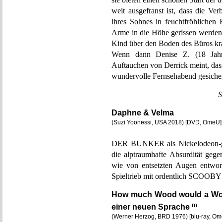
weit ausgefranst ist, dass die Ver
ihres Sohnes in feuchtfröhlichen 
Arme in die Höhe gerissen werden,
Kind über den Boden des Büros kra
Wenn dann Denise Z. (18 Jahre
Auftauchen von Derrick meint, dass 
wundervolle Fernsehabend gesicher
S
Daphne & Velma
(Suzi Yoonessi, USA 2018) [DVD, OmeU]
DER BUNKER als Nickelodeon-
die alptraumhafte Absurdität gege
wie von entsetzten Augen entwor
Spieltrieb mit ordentlich SCOOBY
How much Wood would a Wo
m
einer neuen Sprache
(Werner Herzog, BRD 1976) [blu-ray, O