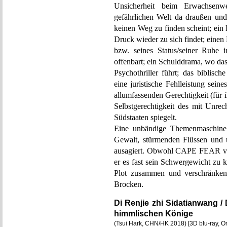
Unsicherheit beim Erwachsenw
gefährlichen Welt da draußen und
keinen Weg zu finden scheint; ein
Druck wieder zu sich findet; einen
bzw. seines Status/seiner Ruhe 
offenbart; ein Schulddrama, wo das
Psychothriller führt; das biblisch
eine juristische Fehlleistung sein
allumfassenden Gerechtigkeit (für i
Selbstgerechtigkeit des mit Unrec
Südstaaten spiegelt.
Eine unbändige Themenmaschine w
Gewalt, stürmenden Flüssen und 
ausagiert. Obwohl CAPE FEAR von 
er es fast sein Schwergewicht zu k
Plot zusammen und verschränke
Brocken.
Di Renjie zhi Sidatianwang /
himmlischen Könige
(Tsui Hark, CHN/HK 2018) [3D blu-ray, 