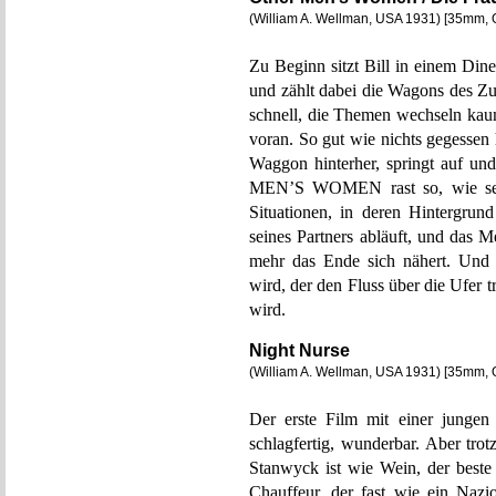
(William A. Wellman, USA 1931) [35mm, 
Zu Beginn sitzt Bill in einem Diner,
und zählt dabei die Wagons des Zug
schnell, die Themen wechseln kaum
voran. So gut wie nichts gegessen 
Waggon hinterher, springt auf u
MEN’S WOMEN rast so, wie seine
Situationen, in deren Hintergrun
seines Partners abläuft, und das
mehr das Ende sich nähert. Und d
wird, der den Fluss über die Ufer t
wird.
Night Nurse
(William A. Wellman, USA 1931) [35mm, 
Der erste Film mit einer jungen 
schlagfertig, wunderbar. Aber trot
Stanwyck ist wie Wein, der beste
Chauffeur, der fast wie ein Nazio