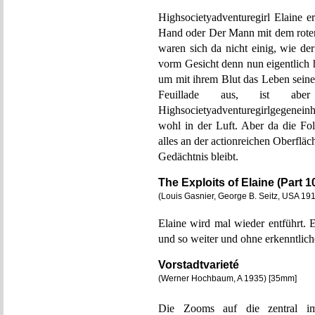
Highsocietyadventuregirl Elaine e
Hand oder Der Mann mit dem roten 
waren sich da nicht einig, wie d
vorm Gesicht denn nun eigentlich he
um mit ihrem Blut das Leben seines
Feuillade aus, ist aber
Highsocietyadventuregirlgegenein
wohl in der Luft. Aber da die Fol
alles an der actionreichen Oberflä
Gedächtnis bleibt.
The Exploits of Elaine (Part 1
(Louis Gasnier, George B. Seitz, USA 1
Elaine wird mal wieder entführt.
und so weiter und ohne erkenntlich
Vorstadtvarieté
(Werner Hochbaum, A 1935) [35mm]
Die Zooms auf die zentral im 