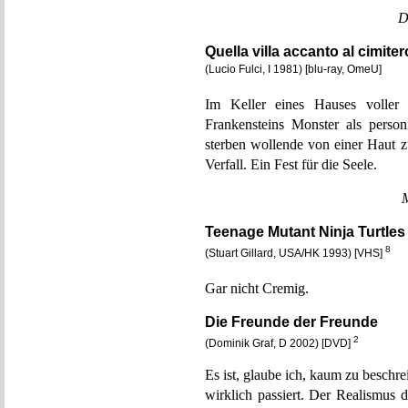
D
Quella villa accanto al cimit
(Lucio Fulci, I 1981) [blu-ray, OmeU]
Im Keller eines Hauses voller
Frankensteins Monster als personi
sterben wollende von einer Haut
Verfall. Ein Fest für die Seele.
Teenage Mutant Ninja Turtles III
8
(Stuart Gillard, USA/HK 1993) [VHS]
Gar nicht Cremig.
Die Freunde der Freunde
2
(Dominik Graf, D 2002) [DVD]
Es ist, glaube ich, kaum zu be
wirklich passiert. Der Realismus 