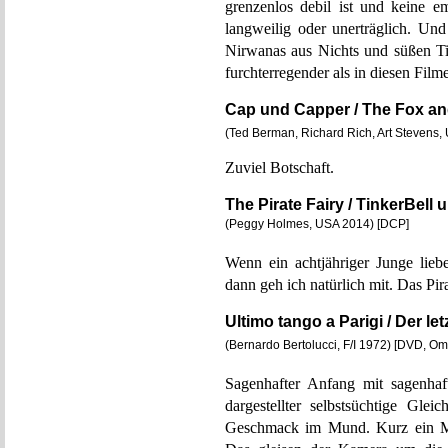
grenzenlos debil ist und keine e
langweilig oder unerträglich. U
Nirwanas aus Nichts und süßen T
furchterregender als in diesen Film
Cap und Capper / The Fox a
(Ted Berman, Richard Rich, Art Stevens,
Zuviel Botschaft.
The Pirate Fairy / TinkerBell 
(Peggy Holmes, USA 2014) [DCP]
Wenn ein achtjähriger Junge l
dann geh ich natürlich mit. Das Pir
Ultimo tango a Parigi / Der le
(Bernardo Bertolucci, F/I 1972) [DVD, O
Sagenhafter Anfang mit sagenhaf
dargestellter selbstsüchtige Glei
Geschmack im Mund. Kurz ein Me