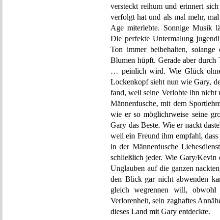
versteckt reihum und erinnert sic
verfolgt hat und als mal mehr, ma
Age miterlebte. Sonnige Musik lä
Die perfekte Untermalung jugend
Ton immer beibehalten, solange 
Blumen hüpft. Gerade aber durch
… peinlich wird. Wie Glück ohne
Lockenkopf sieht nun wie Gary, de
fand, weil seine Verlobte ihn nicht 
Männerdusche, mit dem Sportlehr
wie er so möglichrweise seine gr
Gary das Beste. Wie er nackt dast
weil ein Freund ihm empfahl, dass
in der Männerdusche Liebesdiens
schließlich jeder. Wie Gary/Kevin
Unglauben auf die ganzen nackten,
den Blick gar nicht abwenden kan
gleich wegrennen will, obwohl 
Verlorenheit, sein zaghaftes Annäh
dieses Land mit Gary entdeckte.