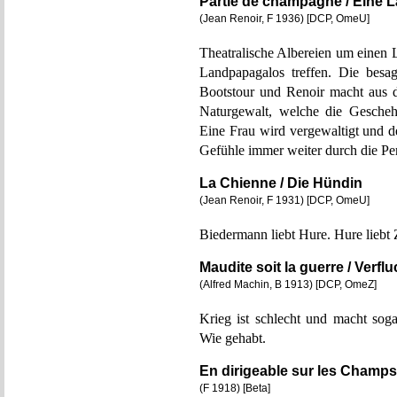
Partie de champagne / Eine L
(Jean Renoir, F 1936) [DCP, OmeU]
Theatralische Albereien um einen L
Landpapagalos treffen. Die bes
Bootstour und Renoir macht aus 
Naturgewalt, welche die Gescheh
Eine Frau wird vergewaltigt und de
Gefühle immer weiter durch die Pe
La Chienne / Die Hündin
(Jean Renoir, F 1931) [DCP, OmeU]
Biedermann liebt Hure. Hure liebt Z
Maudite soit la guerre / Verflu
(Alfred Machin, B 1913) [DCP, OmeZ]
Krieg ist schlecht und macht sog
Wie gehabt.
En dirigeable sur les Champs 
(F 1918) [Beta]