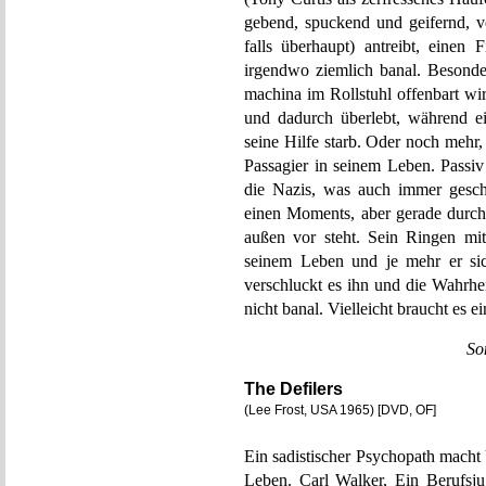
gebend, spuckend und geifernd, ve
falls überhaupt) antreibt, einen
irgendwo ziemlich banal. Besond
machina im Rollstuhl offenbart wird
und dadurch überlebt, während e
seine Hilfe starb. Oder noch mehr
Passagier in seinem Leben. Passiv
die Nazis, was auch immer gesch
einen Moments, aber gerade durch 
außen vor steht. Sein Ringen mit
seinem Leben und je mehr er sic
verschluckt es ihn und die Wahrhe
nicht banal. Vielleicht braucht es 
So
The Defilers
(Lee Frost, USA 1965) [DVD, OF]
Ein sadistischer Psychopath macht 
Leben. Carl Walker, Ein Berufsju