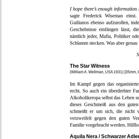
I hope there’s enough information 
sagte Frederick Wiseman einst.
Guilianos ebenso aufzurollen, in
Geschehnisse einfängen lässt, d
nämlich jeder, Mafia, Politiker o
Schlamm stecken. Was aber genau l
S
The Star Witness
(William A. Wellman, USA 1931) [35mm, 
Im Kampf gegen das organisierte
recht. So auch ein überdrehter Fa
Alkoholikeropa selbst das Leben s
dieses Geschmeiß aus den guten
schmeißt er um sich, die nicht 
verzweifelt gegen den guten Ver
Familie vorgebracht werden. Hilflo
Aquila Nera / Schwarzer Adle