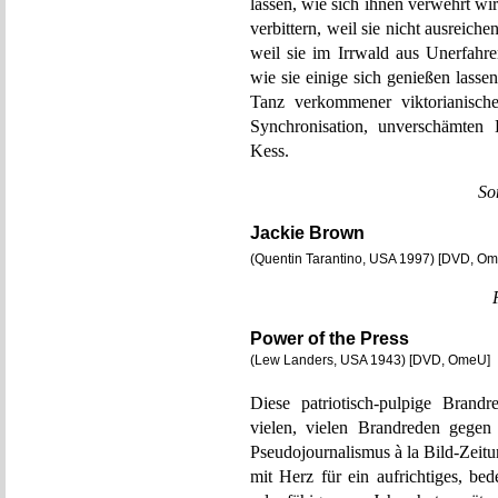
lassen, wie sich ihnen verwehrt wi
verbittern, weil sie nicht ausreich
weil sie im Irrwald aus Unerfahre
wie sie einige sich genießen lasse
Tanz verkommener viktorianische
Synchronisation, unverschämten 
Kess.
So
Jackie Brown
(Quentin Tarantino, USA 1997) [DVD, O
Power of the Press
(Lew Landers, USA 1943) [DVD, OmeU]
Diese patriotisch-pulpige Bran
vielen, vielen Brandreden gegen 
Pseudojournalismus à la Bild-Zeit
mit Herz für ein aufrichtiges, be