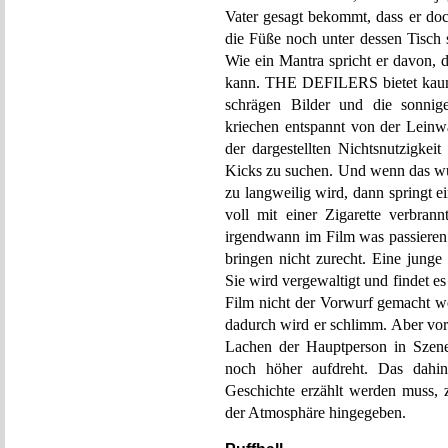
Vater gesagt bekommt, dass er doc
die Füße noch unter dessen Tisch s
Wie ein Mantra spricht er davon,
kann. THE DEFILERS bietet kaum e
schrägen Bilder und die sonni
kriechen entspannt von der Lein
der dargestellten Nichtsnutzigkei
Kicks zu suchen. Und wenn das w
zu langweilig wird, dann springt ein
voll mit einer Zigarette verbra
irgendwann im Film was passie
bringen nicht zurecht. Eine junge
Sie wird vergewaltigt und findet e
Film nicht der Vorwurf gemacht we
dadurch wird er schlimm. Aber vor 
Lachen der Hauptperson in Szene 
noch höher aufdreht. Das dah
Geschichte erzählt werden muss, z
der Atmosphäre hingegeben.