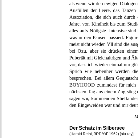
als wenn wir den ewigen Dialogen
Ausfüllen der Leere, das Tanzen
Assoziation, die sich auch durch 
Jahre, von Kindheit bis zum Studi
alles aufs Nötigste. Intensive si
was in den Pausen passiert. Figu
meist nicht wieder. Vll sind die au
bei Ozu, aber sie drücken einem
Pubertät mit Gleichaltrigen und Ä
vor, dass ich wieder einmal nur glüc
Sprich wie nebenher werden die
besprechen. Bei allem Gequatsch
BOYHOOD zumindest für mich auf 
nächsten Tag aus einem Zug stieg 
sagen wir, kommenden Stiefkindern
den Eingeweiden war und mir deut
M
Der Schatz im Silbersee
(Harald Reinl, BRD/Y/F 1962) [blu-ray]