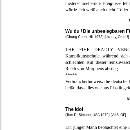
niederschmetternde Ereignisse feh
würde. Ich weiß auch nicht. Toller 
Wu du / Die unbesiegbaren F
(Chang Cheh, HK 1978) [blu-ray, OmeU]
THE FIVE DEADLY VENOMS 
Kampfkunstschule, während sich e
schlechten Ruf dieser reinzuwas
Reich von Morpheus abstieg.
*****
Verbraucherhinweis: die deutsche bl
heißt, dass alles wie aus Plastik ge
M
The Idol
(Tom DeSimone, USA 1979) [VHS, OF]
Ein junger Mann beobachtet eine B