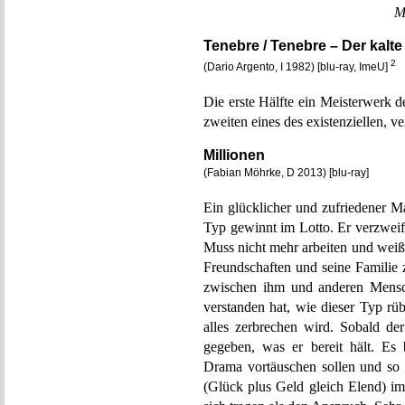
M
Tenebre / Tenebre – Der kalt
2
(Dario Argento, I 1982) [blu-ray, ImeU]
Die erste Hälfte ein Meisterwerk 
zweiten eines des existenziellen, 
Millionen
(Fabian Möhrke, D 2013) [blu-ray]
Ein glücklicher und zufriedener M
Typ gewinnt im Lotto. Er verzweife
Muss nicht mehr arbeiten und weiß
Freundschaften und seine Familie
zwischen ihm und anderen Mensch
verstanden hat, wie dieser Typ rü
alles zerbrechen wird. Sobald der
gegeben, was er bereit hält. Es 
Drama vortäuschen sollen und so a
(Glück plus Geld gleich Elend) im