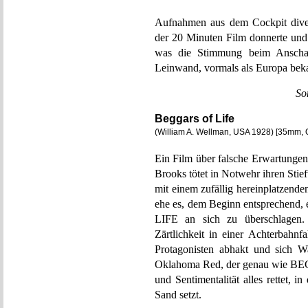
Aufnahmen aus dem Cockpit diver
der 20 Minuten Film donnerte und 
was die Stimmung beim Anscha
Leinwand, vormals als Europa beka
So
Beggars of Life
(William A. Wellman, USA 1928) [35mm, 
Ein Film über falsche Erwartungen
Brooks tötet in Notwehr ihren Stie
mit einem zufällig hereinplatzen
ehe es, dem Beginn entsprechend,
LIFE an sich zu überschlagen.
Zärtlichkeit in einer Achterbahnf
Protagonisten abhakt und sich 
Oklahoma Red, der genau wie BEG
und Sentimentalität alles rettet, i
Sand setzt.