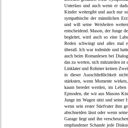
Unterlass und auch wenn er dadur
Kinder weitergibt und auch nur sol
sympathische der männlichen Erzi
und will seine
Weisheiten
weiterr
entscheidend. Mason, der Junge
begleitet, wird auch so eine Labe
Reden schwingt und alles mal eu
überall. Ich war todmüde und hatt
auch beim Romanlesen bei Dialog
das zu werten, sich mitzuteilen i
Linklater und Rohmer keinen Zweifel
in dieser Ausschließlichkeit n
stärksten, wenn Momente wirke
kaum beredet werden, im Leben w
Episoden, die wir aus Masons Kin
Junge im Wagen sitzt und seiner H
wenn sein erster Stiefvater ihm g
abschneiden lässt oder wenn seine
Garage liegt und ihn verscheuche
empfundener Schande jede Diskus