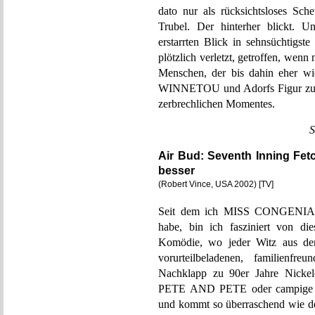
dato nur als rücksichtsloses Sche
Trubel. Der hinterher blickt. U
erstarrten Blick in sehnsüchtigs
plötzlich verletzt, getroffen, wenn
Menschen, der bis dahin eher wie
WINNETOU und Adorfs Figur zu wi
zerbrechlichen Momentes.
S
Air Bud: Seventh Inning Fetch
besser
(Robert Vince, USA 2002) [TV]
Seit dem ich MISS CONGENI
habe, bin ich fasziniert von d
Komödie, wo jeder Witz aus dem
vorurteilbeladenen, familienfre
Nachklapp zu 90er Jahre Nic
PETE AND PETE oder campige Skur
und kommt so überraschend wie de