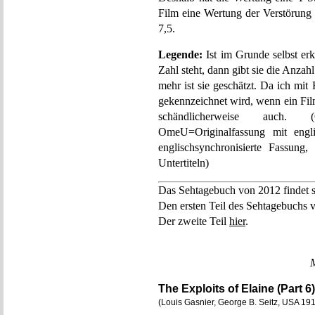
Film eine Wertung der Verstörung er
7,5.
Legende:
Ist im Grunde selbst er
Zahl steht, dann gibt sie die Anzah
mehr ist sie geschätzt. Da ich mi
gekennzeichnet wird, wenn ein Fil
schändlicherweise auch. (
OmeU=Originalfassung mit engli
englischsynchronisierte Fassung
Untertiteln)
Das Sehtagebuch von 2012 findet 
Den ersten Teil des Sehtagebuchs v
Der zweite Teil
hier
.
The Exploits of Elaine (Part 
(Louis Gasnier, George B. Seitz, USA 1