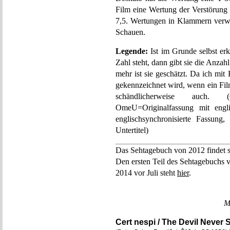
Film eine Wertung der Verstörung er
7,5. Wertungen in Klammern verwe
Schauen.
Legende:
Ist im Grunde selbst er
Zahl steht, dann gibt sie die Anzah
mehr ist sie geschätzt. Da ich mi
gekennzeichnet wird, wenn ein Fil
schändlicherweise auch. (
OmeU=Originalfassung mit engli
englischsynchronisierte Fassung
Untertitel)
Das Sehtagebuch von 2012 findet 
Den ersten Teil des Sehtagebuchs v
2014 vor Juli steht
hier
.
M
Cert nespi / The Devil Never 