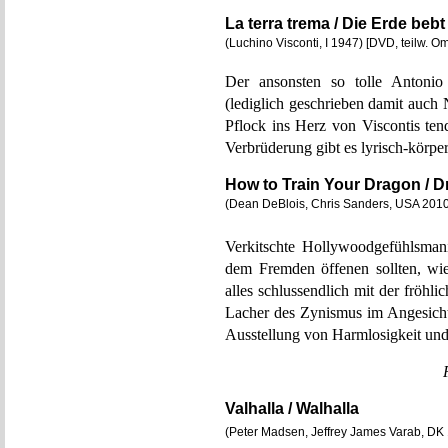
La terra trema / Die Erde bebt
(Luchino Visconti, I 1947) [DVD, teilw. O
Der ansonsten so tolle Antonio
(lediglich geschrieben damit auch 
Pflock ins Herz von Viscontis ten
Verbrüderung gibt es lyrisch-körpe
How to Train Your Dragon / 
(Dean DeBlois, Chris Sanders, USA 2010)
Verkitschte Hollywoodgefühlsman
dem Fremden öffenen sollten, wie
alles schlussendlich mit der fröhl
Lacher des Zynismus im Angesicht 
Ausstellung von Harmlosigkeit und 
Valhalla / Walhalla
(Peter Madsen, Jeffrey James Varab, DK