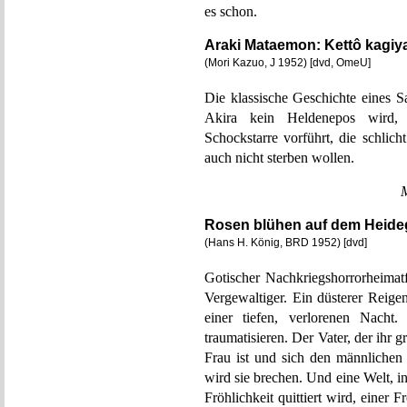
es schon.
Araki Mataemon: Kettô kagiya 
(Mori Kazuo, J 1952) [dvd, OmeU]
Die klassische Geschichte eines 
Akira kein Heldenepos wird, 
Schockstarre vorführt, die schlich
auch nicht sterben wollen.
Rosen blühen auf dem Heide
(Hans H. König, BRD 1952) [dvd]
Gotischer Nachkriegshorrorheimat
Vergewaltiger. Ein düsterer Reige
einer tiefen, verlorenen Nacht.
traumatisieren. Der Vater, der ihr g
Frau ist und sich den männlichen
wird sie brechen. Und eine Welt, 
Fröhlichkeit quittiert wird, einer 