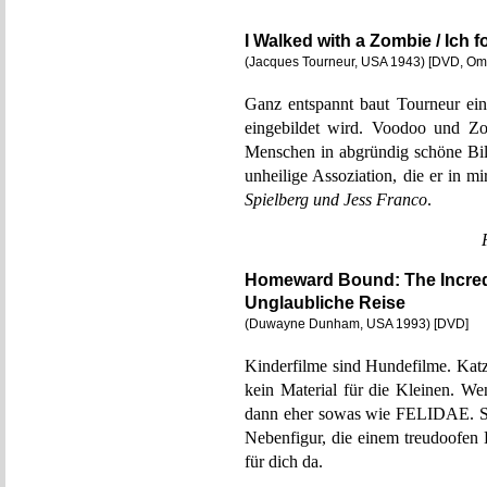
I Walked with a Zombie / Ich 
(Jacques Tourneur, USA 1943) [DVD, Om
Ganz entspannt baut Tourneur ein
eingebildet wird. Voodoo und Zo
Menschen in abgründig schöne Bild
unheilige Assoziation, die er in mi
Spielberg und Jess Franco
.
Homeward Bound: The Incredi
Unglaubliche Reise
(Duwayne Dunham, USA 1993) [DVD]
Kinderfilme sind Hundefilme. Katzen
kein Material für die Kleinen. W
dann eher sowas wie FELIDAE. So 
Nebenfigur, die einem treudoofen 
für dich da.