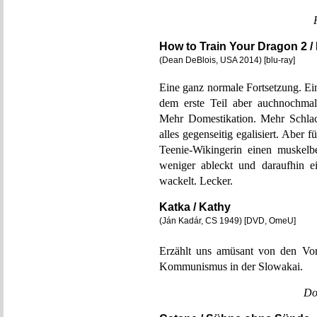
How to Train Your Dragon 2 
(Dean DeBlois, USA 2014) [blu-ray]
Eine ganz normale Fortsetzung. Ei
dem erste Teil aber auchnochmal
Mehr Domestikation. Mehr Schlac
alles gegenseitig egalisiert. Aber 
Teenie-Wikingerin einen muskel
weniger ableckt und daraufhin e
wackelt. Lecker.
Katka / Kathy
(Ján Kadár, CS 1949) [DVD, OmeU]
Erzählt uns amüsant von den Vor
Kommunismus in der Slowakai.
Do