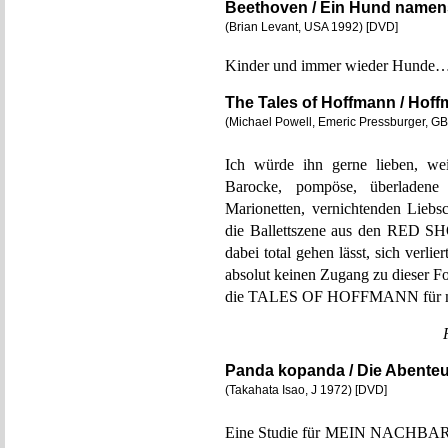
Beethoven / Ein Hund name
(Brian Levant, USA 1992) [DVD]
Kinder und immer wieder Hunde
The Tales of Hoffmann / Hof
(Michael Powell, Emeric Pressburger, G
Ich würde ihn gerne lieben, wei
Barocke, pompöse, überladene
Marionetten, vernichtenden Liebs
die Ballettszene aus den RED SH
dabei total gehen lässt, sich verli
absolut keinen Zugang zu dieser 
die TALES OF HOFFMANN für mich
Panda kopanda / Die Abenteu
(Takahata Isao, J 1972) [DVD]
Eine Studie für MEIN NACHBAR 