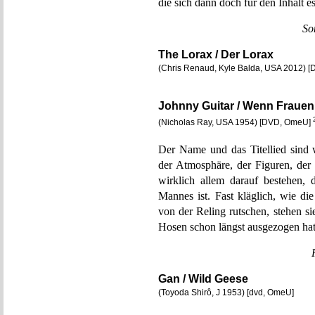
die sich dann doch für den Inhalt es
So
The Lorax / Der Lorax
(Chris Renaud, Kyle Balda, USA 2012) [
Johnny Guitar / Wenn Fraue
(Nicholas Ray, USA 1954) [DVD, OmeU]
Der Name und das Titellied sind 
der Atmosphäre, der Figuren, der 
wirklich allem darauf bestehen,
Mannes ist. Fast kläglich, wie di
von der Reling rutschen, stehen s
Hosen schon längst ausgezogen hat
Gan / Wild Geese
(Toyoda Shirô, J 1953) [dvd, OmeU]