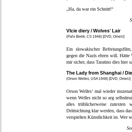
„Ha, da war ein Schnitt!“
S
Vlcie diery / Wolves‘ Lair
(Paľo Bielik, CS 1948) [DVD, OmeU]
Ein slowakischer Befreiungsfil
gegen die Nazis ehren will. Hätte
mir sicher, dass Taratino dies hier s
The Lady from Shanghai / Di
(Orson Welles, USA 1948) [DVD, OmeU]
Orson Welles‘ mal wieder inszenato
wenn Welles nicht so arg selbsttr
alles trüblicherweise zutexten
Drittsichtung klar werden, dass d
verspielten Künstlichkeit ist. Wer w
So