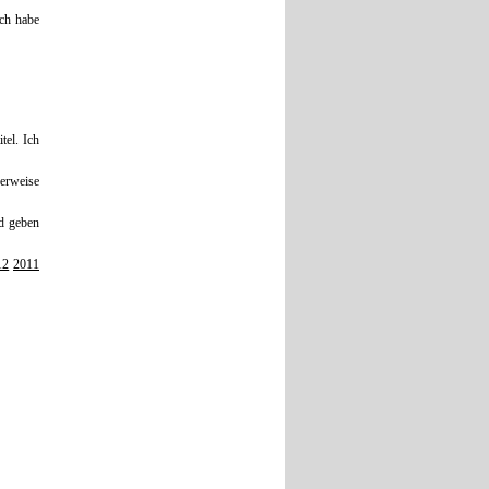
Ich habe
tel. Ich
gerweise
d geben
12
2011