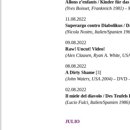
Allons z’enfants / Kinder für da
(Yves Boisset, Frankreich 1981)
– K
11.08.2022
Superargo contro Diabolikus / D
(Nicola Nostro, Italien/Spanien 19
09.08.2022
Raw! Uncut! Video!
(Alex Clausen, Ryan A. White, US
08.08.2022
A Dirty Shame
[3]
(John Waters, USA 2004)
– DVD – 
02.08.2022
Il miele del diavolo / Des Teufels
(Lucio Fulci, Italien/Spanien 1986)
JULIO