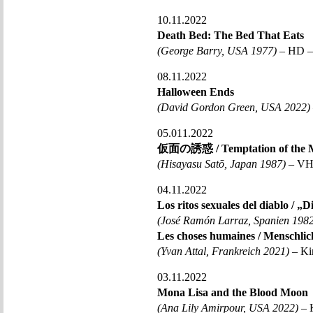
10.11.2022
Death Bed: The Bed That Eats
(George Barry, USA 1977)
– HD – 
08.11.2022
Halloween Ends
(David Gordon Green, USA 2022)
05.011.2022
仮面の誘惑 / Temptation of the 
(Hisayasu Satō, Japan 1987)
– VHS
04.11.2022
Los ritos sexuales del diablo / „D
(José Ramón Larraz, Spanien 198
Les choses humaines / Menschlic
(Yvan Attal, Frankreich 2021)
– Ki
03.11.2022
Mona Lisa and the Blood Moon
(Ana Lily Amirpour, USA 2022)
– K