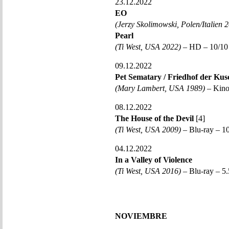
23.12.2022
EO
(Jerzy Skolimowski, Polen/Italien 
Pearl
(Ti West, USA 2022)
– HD – 10/10 
09.12.2022
Pet Sematary / Friedhof der Kusc
(Mary Lambert, USA 1989)
– Kino
08.12.2022
The House of the Devil
[4]
(Ti West, USA 2009)
– Blu-ray – 10
04.12.2022
In a Valley of Violence
(Ti West, USA 2016)
– Blu-ray – 5.
NOVIEMBRE