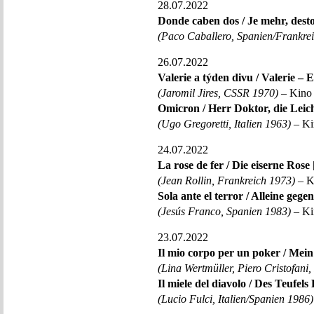
28.07.2022
Donde caben dos / Je mehr, desto
(Paco Caballero, Spanien/Frankre
26.07.2022
Valerie a týden divu / Valerie –
(Jaromil Jires, CSSR 1970)
– Kino 
Omicron / Herr Doktor, die Leich
(Ugo Gregoretti, Italien 1963)
– Ki
24.07.2022
La rose de fer / Die eiserne Rose
(Jean Rollin, Frankreich 1973)
– K
Sola ante el terror / Alleine geg
(Jesús Franco, Spanien 1983)
– Ki
23.07.2022
Il mio corpo per un poker / Mein
(Lina Wertmüller, Piero Cristofani,
Il miele del diavolo / Des Teufels
(Lucio Fulci, Italien/Spanien 1986)