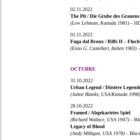
02.11.2022
The Pit / Die Grube des Grauens
(Lew Lehman, Kanada 1981)
– HD
01.11.2022
Fuga dal Bronx / Riffs II – Fluc
(Enzo G. Castellari, Italien 1983)
–
OCTUBRE
31.10.2022
Urban Legend / Düstere Legend
(Jamie Blanks, USA/Kanada 1998
28.10.2022
Framed / Abgekartetes Spiel
(Richard Wallace, USA 1947)
– Blu
Legacy of Blood
(Andy Milligan, USA 1978)
– Blu-r