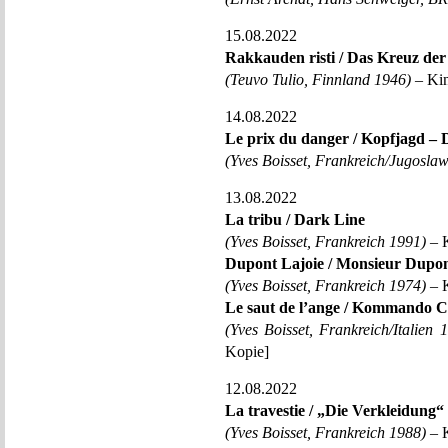
15.08.2022
Rakkauden risti / Das Kreuz der
(Teuvo Tulio, Finnland 1946)
– Kin
14.08.2022
Le prix du danger / Kopfjagd – 
(Yves Boisset, Frankreich/Jugosla
13.08.2022
La tribu / Dark Line
(Yves Boisset, Frankreich 1991)
– K
Dupont Lajoie / Monsieur Dupo
(Yves Boisset, Frankreich 1974)
– K
Le saut de l’ange / Kommando 
(Yves Boisset, Frankreich/Italien 
Kopie]
12.08.2022
La travestie / „Die Verkleidung“
(Yves Boisset, Frankreich 1988)
– K