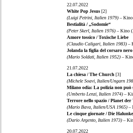
22.07.2022
White Pop Jesus
[2]
(Luigi Petrini, Italien 1979)
– Kino 
Bestialità / „Sodomie“
(Peter Skerl, Italien 1976)
– Kino (
Amore tossico / Toxische Liebe
(Claudio Caligari, Italien 1983)
– 
Jolanda la figlia del corsaro nero
(Mario Soldati, Italien 1952)
– Kin
21.07.2022
La chiesa / The Church
[3]
(Michele Soavi, Italien/Ungarn 19
Milano odia: La polizia non può 
(Umberto Lenzi, Italien 1974)
– Ki
Terrore nello spazio / Planet de
(Mario Bava, Italien/USA 1965)
– 
Le cinque giornate / Die Halunk
(Dario Argento, Italien 1973)
– Kin
20.07.2022