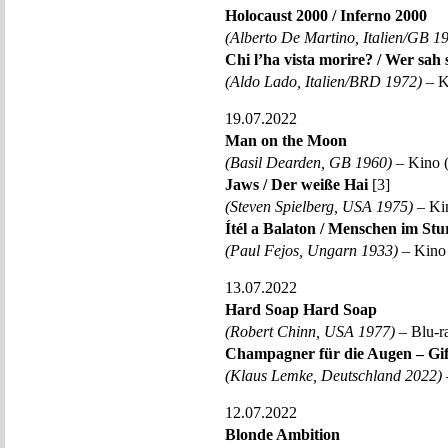
Holocaust 2000 / Inferno 2000
(Alberto De Martino, Italien/GB 1
Chi l’ha vista morire? / Wer sah 
(Aldo Lado, Italien/BRD 1972)
– K
19.07.2022
Man on the Moon
(Basil Dearden, GB 1960)
– Kino 
Jaws / Der weiße Hai
[3]
(Steven Spielberg, USA 1975)
– Kin
Ítél a Balaton / Menschen im St
(Paul Fejos, Ungarn 1933)
– Kino 
13.07.2022
Hard Soap Hard Soap
(Robert Chinn, USA 1977)
– Blu-ra
Champagner für die Augen – Gif
(Klaus Lemke, Deutschland 2022)
12.07.2022
Blonde Ambition