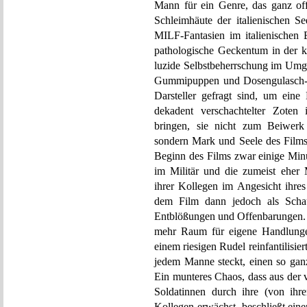
Mann für ein Genre, das ganz offe
Schleimhäute der italienischen Se
MILF-Fantasien im italienischen E
pathologische Geckentum in der k
luzide Selbstbeherrschung im Umg
Gummipuppen und Dosengulasch-Fü
Darsteller gefragt sind, um eine
dekadent verschachtelter Zoten
bringen, sie nicht zum Beiwerk 
sondern Mark und Seele des Film
Beginn des Films zwar einige Min
im Militär und die zumeist eher 
ihrer Kollegen im Angesicht ihres
dem Film dann jedoch als Schau
Entblößungen und Offenbarungen. W
mehr Raum für eigene Handlunge
einem riesigen Rudel reinfantilisi
jedem Manne steckt, einen so gan
Ein munteres Chaos, dass aus der
Soldatinnen durch ihre (von ihre
Kollegen erwächst, beschließt eine