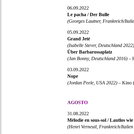
06.09.2022
Le pacha / Der Bulle
(Georges Lautner, Frankreich/Itali
05.09.2022
Grand Jeté
(Isabelle Stever, Deutschland 2022
Über Barbarossaplatz
(Jan Bonny, Deutschland 2016)
– H
03.09.2022
Nope
(Jordan Peele, USA 2022)
– Kino (
AGOSTO
31.08.2022
Mélodie en sous-sol / Lautlos wie
(Henri Verneuil, Frankreich/Italien