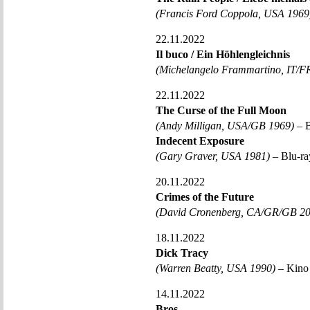
(Francis Ford Coppola, USA 1969
22.11.2022
Il buco / Ein Höhlengleichnis
(Michelangelo Frammartino, IT/F
22.11.2022
The Curse of the Full Moon
(Andy Milligan, USA/GB 1969)
– B
Indecent Exposure
(Gary Graver, USA 1981)
– Blu-ra
20.11.2022
Crimes of the Future
(David Cronenberg, CA/GR/GB 20
18.11.2022
Dick Tracy
(Warren Beatty, USA 1990)
– Kino 
14.11.2022
Bros