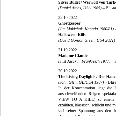
Silver Bullet / Werwolf von Tark
(Daniel Attias, USA 1985)
– Blu-ra
22.10.2022
Ghostkeeper
(Jim Makichuk, Kanada 1980/81)
–
Halloween Kills
(David Gordon Green, USA 2021)
21.10.2022
Madame Claude
(Just Jaeckin, Frankreich 1977)
– K
20.10.2022
The Living Daylights / Der Hauc
(John Glen, GB/USA 1987)
– Blu-r
In der Konzentration liegt die
ausschweifenden Reigen spektakul
VIEW TO A KILL) zu einem wun
erzählten, klassisch, schlicht und m
viel seiner Spannung aus den f