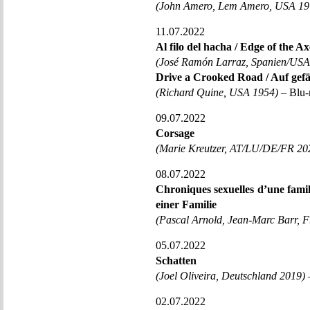
(John Amero, Lem Amero, USA 19
11.07.2022
Al filo del hacha / Edge of the Ax
(José Ramón Larraz, Spanien/USA
Drive a Crooked Road / Auf gefä
(Richard Quine, USA 1954)
– Blu-r
09.07.2022
Corsage
(Marie Kreutzer, AT/LU/DE/FR 20
08.07.2022
Chroniques sexuelles d’une famil
einer Familie
(Pascal Arnold, Jean-Marc Barr, F
05.07.2022
Schatten
(Joel Oliveira, Deutschland 2019)
02.07.2022