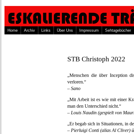
Home
Archiv
Links
Über Uns
Impressum
Sehtagebücher
STB Christoph 2022
„Menschen die über Inception di
verloren.“
– Sano
„Mit Arbeit ist es wie mit einer 
man den Unterschied nicht.“
– Louis Naudin (gespielt von M
„Er begab sich in Situationen, in 
–
Pierluigi Conti (alias Al Cliver) 