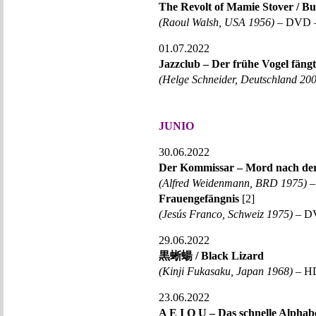
The Revolt of Mamie Stover / B
(Raoul Walsh, USA 1956)
– DVD –
01.07.2022
Jazzclub – Der frühe Vogel fän
(Helge Schneider, Deutschland 20
JUNIO
30.06.2022
Der Kommissar – Mord nach de
(Alfred Weidenmann, BRD 1975)
–
Frauengefängnis
[2]
(Jesús Franco, Schweiz 1975)
– DV
29.06.2022
黒蜥蝪 / Black Lizard
(Kinji Fukasaku, Japan 1968)
– HD
23.06.2022
A E I O U – Das schnelle Alphab