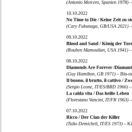
(Antonio Mercero, Spanien 1978)
–
10.10.2022
No Time to Die / Keine Zeit zu s
(Cary Fukunaga, GB/USA 2021)
–
09.10.2022
Blood and Sand / König der Tor
(Rouben Mamoulian, USA 1941)
–
08.10.2022
Diamonds Are Forever /Diamant
(Guy Hamilton, GB 1971)
– Blu-ra
Il buono, il brutto, il cattivo / 
(Sergio Leone, IT/ES/BRD 1966)
– 
La calda vita / Das heiße Leben
(Florestano Vancini, IT/FR 1963)
–
07.10.2022
Ricco / Der Clan der Killer
(Tulio Demicheli, IT/ES 1973)
– Ki