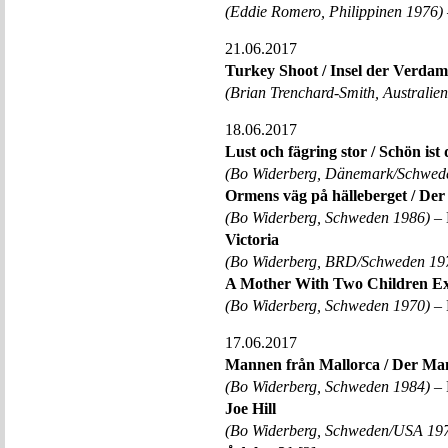
(Eddie Romero, Philippinen 1976)
21.06.2017
Turkey Shoot / Insel der Verda
(Brian Trenchard-Smith, Australie
18.06.2017
Lust och fägring stor / Schön ist
(Bo Widerberg, Dänemark/Schwed
Ormens väg på hälleberget / Der
(Bo Widerberg, Schweden 1986)
– 
Victoria
(Bo Widerberg, BRD/Schweden 19
A Mother With Two Children Ex
(Bo Widerberg, Schweden 1970)
– 
17.06.2017
Mannen från Mallorca / Der Ma
(Bo Widerberg, Schweden 1984)
– 
Joe Hill
(Bo Widerberg, Schweden/USA 19