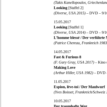
(Takis Kanellopoulos, Griechenlan
Looking
[Staffel 2]
(Diverse, USA 2015)
– DVD – 9/10
15.05.2017
Looking
[Staffel 1]
(Diverse, USA 2014)
– DVD – 9/10
L’homme blessé / Der verführte
(Patrice Chereau, Frankreich 1983
14.05.2017
Fast & Furious 8
(F. Gary Gray, USA 2017)
– Kino 
Making Love
(Arthur Hiller, USA 1982)
– DVD –
11.05.2017
Espion, lève-toi / Der Maulwurf
(Yves Boisset, Frankreich/Schweiz
10.05.2017
Der traumhafte Weg