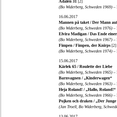
Ådalen 31
[2]
(Bo Widerberg, Schweden 1969)
– 
16.06.2017
Mannen på taket / Der Mann au
(Bo Widerberg, Schweden 1976)
– 
Elvira Madigan / Das Ende eine
(Bo Widerberg, Schweden 1967)
– 
Fimpen / Fimpen, der Knirps
[2]
(Bo Widerberg, Schweden 1974)
– 
15.06.2017
Kärlek 65 / Roulette der Liebe
(Bo Widerberg, Schweden 1965)
– 
Barnvagnen / „Kinderwagen“
(Bo Widerberg, Schweden 1963)
– 
Heja Roland! / „Hallo, Roland!“
(Bo Widerberg, Schweden 1966)
– 
Pojken och draken / „Der Jung
(Jan Troell, Bo Widerberg, Schwed
13.06.2017