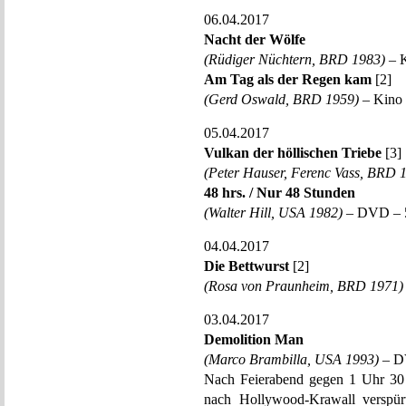
06.04.2017
Nacht der Wölfe
(Rüdiger Nüchtern, BRD 1983)
– K
Am Tag als der Regen kam
[2]
(Gerd Oswald, BRD 1959)
– Kino 
05.04.2017
Vulkan der höllischen Triebe
[3]
(Peter Hauser, Ferenc Vass, BRD 
48 hrs. / Nur 48 Stunden
(Walter Hill, USA 1982)
– DVD – 5
04.04.2017
Die Bettwurst
[2]
(Rosa von Praunheim, BRD 1971)
03.04.2017
Demolition Man
(Marco Brambilla, USA 1993)
– DV
Nach Feierabend gegen 1 Uhr 30 
nach Hollywood-Krawall vers