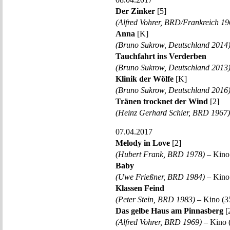
Der Zinker
[5]
(Alfred Vohrer, BRD/Frankreich 19
Anna
[K]
(Bruno Sukrow, Deutschland 2014
Tauchfahrt ins Verderben
(Bruno Sukrow, Deutschland 2013
Klinik der Wölfe
[K]
(Bruno Sukrow, Deutschland 2016
Tränen trocknet der Wind
[2]
(Heinz Gerhard Schier, BRD 1967)
07.04.2017
Melody in Love
[2]
(Hubert Frank, BRD 1978)
– Kino
Baby
(Uwe Frießner, BRD 1984)
– Kino
Klassen Feind
(Peter Stein, BRD 1983)
– Kino (3
Das gelbe Haus am Pinnasberg
[
(Alfred Vohrer, BRD 1969)
– Kino 