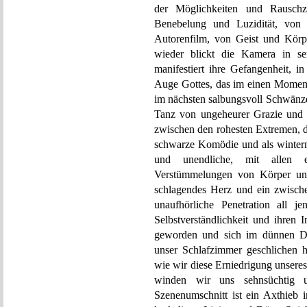
der Möglichkeiten und Rauschz
Benebelung und Luzidität, von 
Autorenfilm, von Geist und Körp
wieder blickt die Kamera in se
manifestiert ihre Gefangenheit, i
Auge Gottes, das im einen Moment 
im nächsten salbungsvoll Schwänze
Tanz von ungeheurer Grazie und d
zwischen den rohesten Extremen, d
schwarze Komödie und als wintern
und unendliche, mit allen 
Verstümmelungen von Körper und 
schlagendes Herz und ein zwische
unaufhörliche Penetration all j
Selbstverständlichkeit und ihren 
geworden und sich im dünnen De
unser Schlafzimmer geschlichen h
wie wir diese Erniedrigung unseres
winden wir uns sehnsüchtig u
Szenenumschnitt ist ein Axthieb 