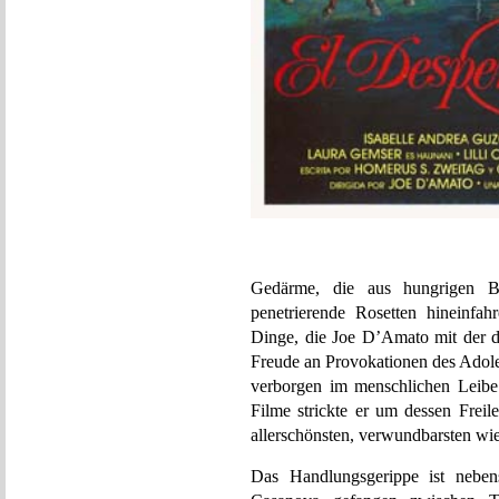
Gedärme, die aus hungrigen Bä
penetrierende Rosetten hineinfa
Dinge, die Joe D’Amato mit der d
Freude an Provokationen des Adoles
verborgen im menschlichen Leibe 
Filme strickte er um dessen Freil
allerschönsten, verwundbarsten wi
Das Handlungsgerippe ist nebens