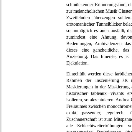
schmückender Erinnerungstand, ei
zur melancholischen Musik Clusters
Zweifelnden überzeugen sollte
erotomanischer Tunnelblicker beläc
so unmöglich es auch ausfällt, d
zumindest eine Ahnung davon 
Bedeutungen, Ambivalenzen das 
dieses eine ganzheitliche, das
Anziehung. Das Innerste, es ist
Ejakulation.
Eingehüllt werden diese farblic
Rahmen der Inszenierung als n
Maskierungen in der Maskierung d
historischer tableaux vivants 
isolieren, so akzentuieren. Andrea
Freiraumes zwischen monochromem
exakt passender, regelrecht 
Zuschauerschaft ist zum Mitspann
alle Schlechtwettertrübungen v