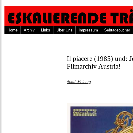
Home
Archiv
Links
Über Uns
Impressum
Sehtagebücher
Il piacere (1985) und:
Filmarchiv Austria!
André Malberg