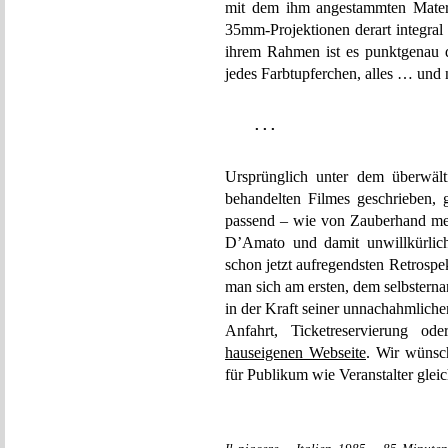
mit dem ihm angestammten Materi
35mm-Projektionen derart integral 
ihrem Rahmen ist es punktgenau d
jedes Farbtupferchen, alles … und 
. . .
Ursprünglich unter dem überwält
behandelten Filmes geschrieben, g
passend – wie von Zauberhand meh
D’Amato und damit unwillkürlic
schon jetzt aufregendsten Retrospe
man sich am ersten, dem selbstern
in der Kraft seiner unnachahmlich
Anfahrt, Ticketreservierung o
hauseigenen Webseite
. Wir wünsch
für Publikum wie Veranstalter gle