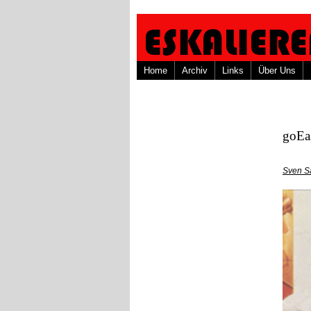
Home
Archiv
Links
Über Uns
goEas
Sven S