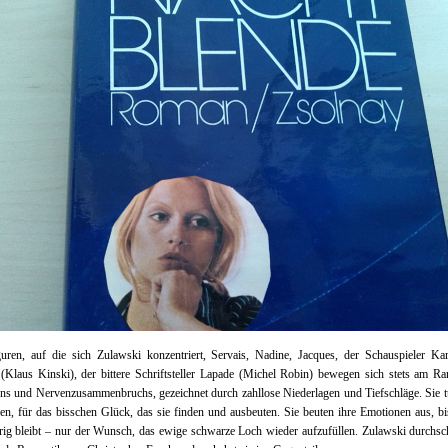
uren, auf die sich Zulawski konzentriert, Servais, Nadine, Jacques, der Schauspieler Ka
Klaus Kinski), der bittere Schriftsteller Lapade (Michel Robin) bewegen sich stets am R
s und Nervenzusammenbruchs, gezeichnet durch zahllose Niederlagen und Tiefschläge. Sie 
en, für das bisschen Glück, das sie finden und ausbeuten. Sie beuten ihre Emotionen aus, bi
ig bleibt – nur der Wunsch, das ewige schwarze Loch wieder aufzufüllen. Zulawski durchsc