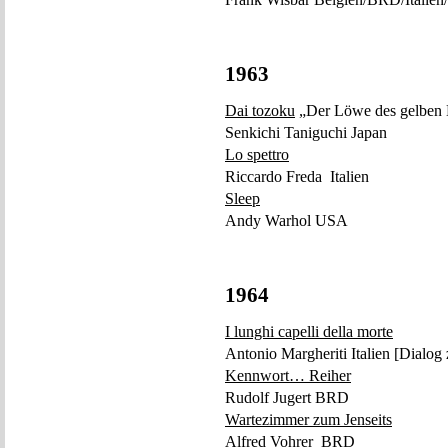
1963
Dai tozoku
„Der Löwe des gelben 
Senkichi Taniguchi Japan
Lo spettro
Riccardo Freda Italien
Sleep
Andy Warhol USA
1964
I lunghi capelli della morte
Antonio Margheriti Italien [Dialo
Kennwort… Reiher
Rudolf Jugert BRD
Wartezimmer zum Jenseits
Alfred Vohrer BRD