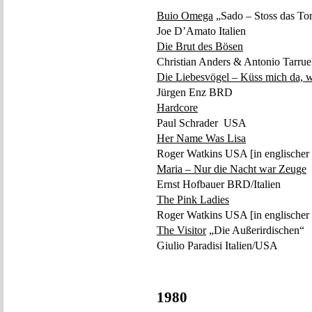
Buio Omega
„Sado – Stoss das Tor
Joe D’Amato Italien
Die Brut des Bösen
Christian Anders & Antonio Tarru
Die Liebesvögel – Küss mich da, 
Jürgen Enz BRD
Hardcore
Paul Schrader USA
Her Name Was Lisa
Roger Watkins USA [in englischer
Maria – Nur die Nacht war Zeuge
Ernst Hofbauer BRD/Italien
The Pink Ladies
Roger Watkins USA [in englischer
The Visitor
„Die Außerirdischen“
Giulio Paradisi Italien/USA
1980