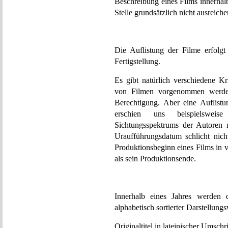
Beschreibung eines Films innerhalb
Stelle grundsätzlich nicht ausreiche
Die Auflistung der Filme erfolg
Fertigstellung.
Es gibt natürlich verschiedene Kr
von Filmen vorgenommen werden
Berechtigung. Aber eine Auflist
erschien uns beispielsweise
Sichtungsspektrums der Autoren 
Uraufführungsdatum schlicht nicht
Produktionsbeginn eines Films in vi
als sein Produktionsende.
Innerhalb eines Jahres werden 
alphabetisch sortierter Darstellung
Originaltitel in lateinischer Umschri