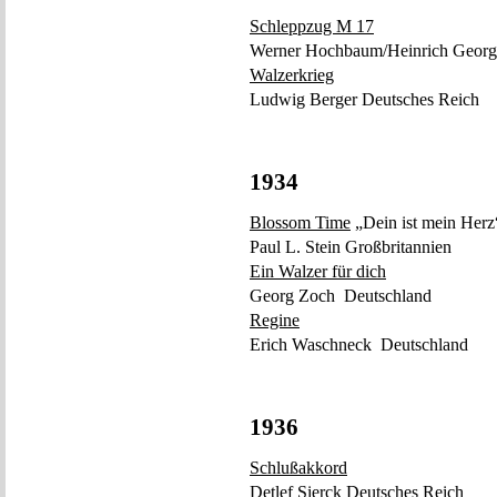
Schleppzug M 17
Werner Hochbaum/Heinrich Georg
Walzerkrieg
Ludwig Berger Deutsches Reich
1934
Blossom Time
„Dein ist mein Herz
Paul L. Stein Großbritannien
Ein Walzer für dich
Georg Zoch Deutschland
Regine
Erich Waschneck Deutschland
1936
Schlußakkord
Detlef Sierck Deutsches Reich