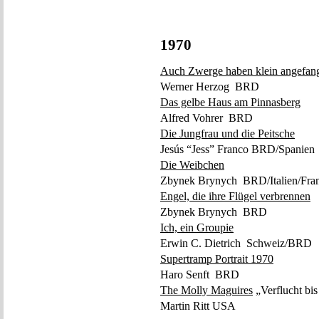
1970
Auch Zwerge haben klein angefan
Werner Herzog BRD
Das gelbe Haus am Pinnasberg
Alfred Vohrer BRD
Die Jungfrau und die Peitsche
Jesús “Jess” Franco BRD/Spanien
Die Weibchen
Zbynek Brynych BRD/Italien/Fran
Engel, die ihre Flügel verbrennen
Zbynek Brynych BRD
Ich, ein Groupie
Erwin C. Dietrich Schweiz/BRD
Supertramp Portrait 1970
Haro Senft BRD
The Molly Maguires
„Verflucht bi
Martin Ritt USA