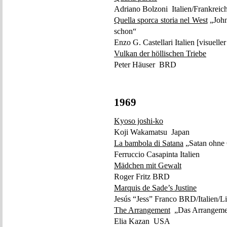
Adriano Bolzoni Italien/Frankreic
Quella sporca storia nel West
„John
schon“
Enzo G. Castellari Italien [visuell
Vulkan der höllischen Triebe
Peter Häuser BRD
1969
Kyoso joshi-ko
Koji Wakamatsu Japan
La bambola di Satana
„Satan ohne 
Ferruccio Casapinta Italien
Mädchen mit Gewalt
Roger Fritz BRD
Marquis de Sade’s Justine
Jesús “Jess” Franco BRD/Italien/L
The Arrangement
„Das Arrangeme
Elia Kazan USA