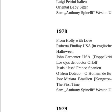
Luigi Petrini Italien
Oriental Baby Sitter
Sam „Anthony Spinelli“ Weston 
1978
From Holly with Love
Roberta Findlay USA [in englische
Halloween
John Carpenter USA [Doppelkritik 
Los ojos del doctor Orloff
Jesús “Jess” Franco Spanien
O Bem Dotado – O Homem de Itu
Jose Miziara Brasilien [Kongress-
The First Time
Sam „Anthony Spinelli“ Weston US
1979