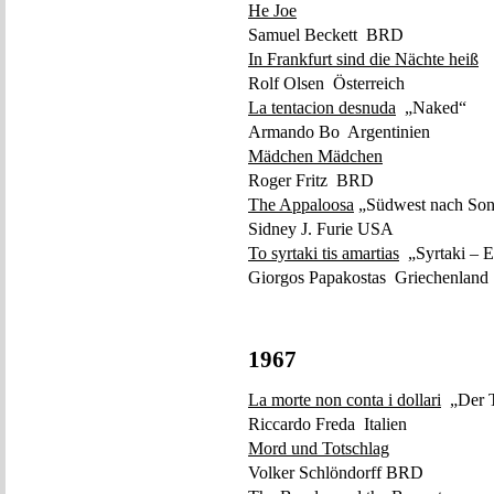
He Joe
Samuel Beckett BRD
In Frankfurt sind die Nächte heiß
Rolf Olsen Österreich
La tentacion desnuda
„Naked“
Armando Bo Argentinien
Mädchen Mädchen
Roger Fritz BRD
The Appaloosa
„Südwest nach Son
Sidney J. Furie USA
To syrtaki tis amartias
„Syrtaki – E
Giorgos Papakostas Griechenland 
1967
La morte non conta i dollari
„Der To
Riccardo Freda Italien
Mord und Totschlag
Volker Schlöndorff BRD