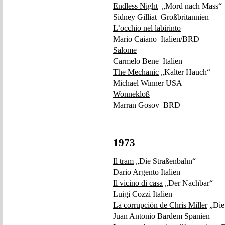
Endless Night
„Mord nach Mass“
Sidney Gilliat Großbritannien
L’occhio nel labirinto
Mario Caiano Italien/BRD
Salome
Carmelo Bene Italien
The Mechanic
„Kalter Hauch“
Michael Winner USA
Wonnekloß
Marran Gosov BRD
1973
Il tram
„Die Straßenbahn“
Dario Argento Italien
Il vicino di casa
„Der Nachbar“
Luigi Cozzi Italien
La corrupción de Chris Miller
„Die
Juan Antonio Bardem Spanien