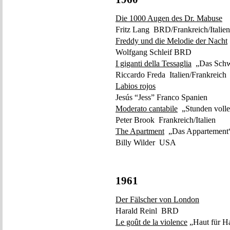
Die 1000 Augen des Dr. Mabuse
Fritz Lang BRD/Frankreich/Italien
Freddy und die Melodie der Nacht
Wolfgang Schleif BRD
I giganti della Tessaglia
„Das Schwe
Riccardo Freda Italien/Frankreich
Labios rojos
Jesús “Jess” Franco Spanien
Moderato cantabile
„Stunden voller
Peter Brook Frankreich/Italien
The Apartment
„Das Appartement
Billy Wilder USA
1961
Der Fälscher von London
Harald Reinl BRD
Le goût de la violence
„Haut für H