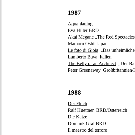
1987
Aquaplaning
Eva Hiller BRD
Akai Megane
„The Red Spectacles
Mamoru Oshii Japan
Le foto di Gioia
„Das unheimliche
Lamberto Bava Italien
The Belly of an Architect
„Der Bau
Peter Greenaway Großbritannien/It
1988
Der Fluch
Ralf Huettner BRD/Österreich
Die Katze
Dominik Graf BRD
Il maestro del terrore