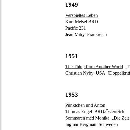
1949
Verspieltes Leben
Kurt Meisel BRD
Pacific 231
Jean Mitry Frankreich
1951
The Thing from Another World
„Da
Christian Nyby USA [Doppelkriti
1953
Pünktchen und Anton
Thomas Engel BRD/Österreich
Sommaren med Monika
„Die Zeit
Ingmar Bergman Schweden