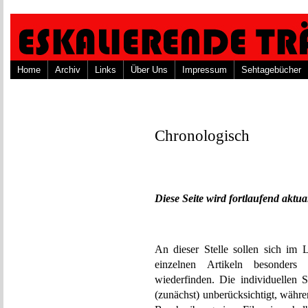
Home
Archiv
Links
Über Uns
Impressum
Sehtagebücher
Chronologisch
Diese Seite wird fortlaufend aktual
An dieser Stelle sollen sich im 
einzelnen Artikeln besonders 
wiederfinden. Die individuellen 
(zunächst) unberücksichtigt, währ