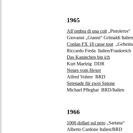
1965
All’ombra di una colt
„Pistoleros“
Giovanni „Gianni“ Grimaldi Italie
Coplan FX 18 casse tout
„Geheimau
Riccardo Freda Italien/Frankreich
Das Kaninchen bin ich
Kurt Maetzig DDR
Neues vom Hexer
Alfred Vohrer BRD
Serenade für zwei Spione
Michael Pfleghar BRD/Italien
1966
1000 dollari sul nero
„Sartana“
Alberto Cardone Italien/BRD