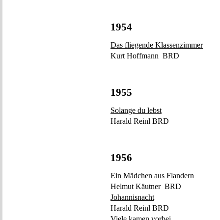
1954
Das fliegende Klassenzimmer
Kurt Hoffmann BRD
1955
Solange du lebst
Harald Reinl BRD
1956
Ein Mädchen aus Flandern
Helmut Käutner BRD
Johannisnacht
Harald Reinl BRD
Viele kamen vorbei