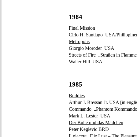
1984
Final Mission
Cirio H. Santiago USA/Philippine
Metropolis
Giorgio Moroder USA
Streets of Fire
„Straßen in Flamme
Walter Hill USA
1985
Buddies
Arthur J. Bressan Jr. USA [in engl
Commando
„Phantom Kommando
Mark L. Lester USA
Der Bulle und das Mädchen
Peter Keglevic BRD
Il piacere
„Die Lust – The Pleasure