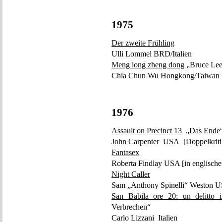
1975
Der zweite Frühling
Ulli Lommel BRD/Italien
Meng long zheng dong
„Bruce Lee
Chia Chun Wu Hongkong/Taiwan
1976
Assault on Precinct 13
„Das Ende
John Carpenter USA [Doppelkritik 
Fantasex
Roberta Findlay USA [in englische
Night Caller
Sam „Anthony Spinelli“ Weston US
San Babila ore 20: un delitto 
Verbrechen“
Carlo Lizzani Italien