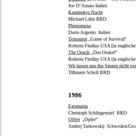
Joe D’Amato Italien
Kaminskys Nacht
Michael Lähn BRD
Phenomena
Dario Argento Italien
Tenement
„Game of Survival“
Roberta Findlay USA [in englische
The Oracle
„Das Orakel“
Roberta Findlay USA [in englische
Wir lassen uns das Singen nicht ver
Tillmann Scholl BRD
1986
Egomania
Christoph Schlingensief BRD
Offret
„Opfer“
Andrej Tarkowskij Schweden/Groß