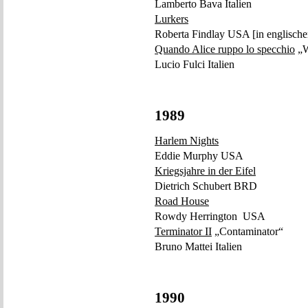
Lamberto Bava Italien
Lurkers
Roberta Findlay USA [in englische
Quando Alice ruppo lo specchio
„W
Lucio Fulci Italien
1989
Harlem Nights
Eddie Murphy USA
Kriegsjahre in der Eifel
Dietrich Schubert BRD
Road House
Rowdy Herrington USA
Terminator II
„Contaminator“
Bruno Mattei Italien
1990