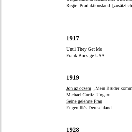
Regie Produktionsland [zusätzli
1917
Until They Get Me
Frank Borzage USA
1919
Jön az öcsem
„Mein Bruder komm
Michael Curtiz Ungarn
Seine gelehrte Frau
Eugen Illés Deutschland
1928