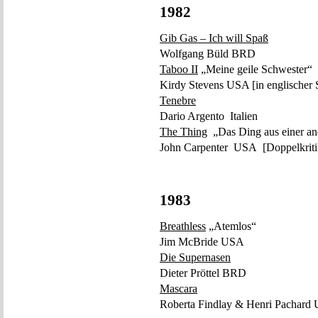
1982
Gib Gas – Ich will Spaß
Wolfgang Büld BRD
Taboo II
„Meine geile Schwester“
Kirdy Stevens USA [in englischer 
Tenebre
Dario Argento Italien
The Thing
„Das Ding aus einer an
John Carpenter USA [Doppelkriti
1983
Breathless
„Atemlos“
Jim McBride USA
Die Supernasen
Dieter Pröttel BRD
Mascara
Roberta Findlay & Henri Pachard U