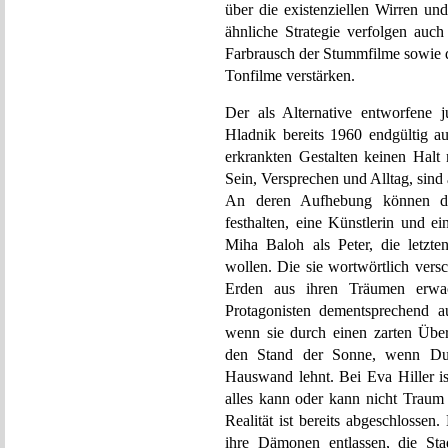
über die existenziellen Wirren un
ähnliche Strategie verfolgen auch
Farbrausch der Stummfilme sowie d
Tonfilme verstärken.
Der als Alternative entworfene 
Hladnik bereits 1960 endgültig au
erkrankten Gestalten keinen Hal
Sein, Versprechen und Alltag, sind
An deren Aufhebung können dah
festhalten, eine Künstlerin und 
Miha Baloh als Peter, die letzt
wollen. Die sie wortwörtlich vers
Erden aus ihren Träumen erwa
Protagonisten dementsprechend a
wenn sie durch einen zarten Über
den Stand der Sonne, wenn Duš
Hauswand lehnt. Bei Eva Hiller is
alles kann oder kann nicht Trau
Realität ist bereits abgeschlossen
ihre Dämonen entlassen, die Sta