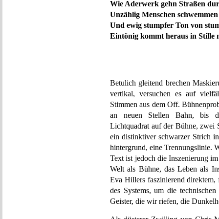
Wie Aderwerk gehn Straßen durc
Unzählig Menschen schwemmen a
Und ewig stumpfer Ton von stu
Eintönig kommt heraus in Stille 
Betulich gleitend brechen Maskier
vertikal, versuchen es auf vielf
Stimmen aus dem Off. Bühnenprobe
an neuen Stellen Bahn, bis di
Lichtquadrat auf der Bühne, zwei S
ein distinktiver schwarzer Strich
hintergrund, eine Trennungslinie. W
Text ist jedoch die Inszenierung 
Welt als Bühne, das Leben als Ins
Eva Hillers faszinierend direktem
des Systems, um die technischen 
Geister, die wir riefen, die Dunke