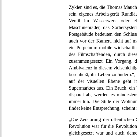
Zyklen sind es, die Thomas Mauch 
sein eigenes Arbeitsgerät Rundl
Ventil im Wasserwerk oder eb
Maschinenräder, das Sortiersyste
Postgebäude bedeuten den Schluss
auch vor der Kamera nicht auf me
ein Perpetuum mobile wirtschaftli
des Filmschaffenden, durch dies
zusammengesetzt. Ein Vorgang, den
Ambivalenz in diesem vielschichtig
beschließt, ihr Leben zu ändern.“,
auf der visuellen Ebene geht i
Supermarktes aus. Ein Bruch, ein 
disparat ab, werden es mindesten
immer tun. Die Stille der Wohnun
findet keine Entsprechung, scheint 
„Die Zerstörung der öffentlichen
Revolution war für die Revolution
gleichgesetzt war und auch demen