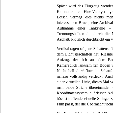
Später wird das Flugzeug wenden
Kamera bohren. Eine Verlagerung d
Lotsen vermag dies nichts meh
interessanten Bruch, eine Ambival
Aufnahme einer Tankstelle – 
Trennungsbalken die durch die N
Asphalt. Plötzlich durchbricht ein
Vertikal ragen oft jene Schattensti
dem Licht geschaffen hat: Riesige
Aufzug, der sich aus dem Bo
Kamerablick langsam gen Boden wan
Nacht hell durchflutende Schaufe
nahezu vollständig verdeckt. Auc
einer virtuellen Linie, dieses Mal v
man beide Striche übereinander, e
Koordinatensystem, auf dessen Ach
höchst treffende visuelle Stringen
Film passt, der die Übermacht tech