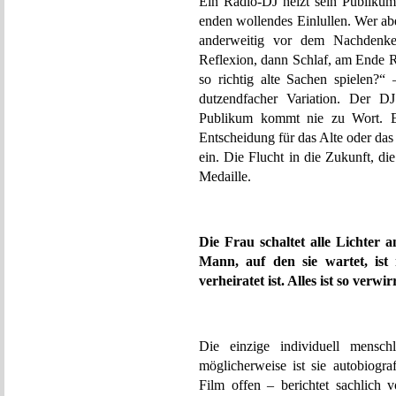
Ein Radio-DJ heizt sein Publikum
enden wollendes Einlullen. Wer ab
anderweitig vor dem Nachdenke
Reflexion, dann Schlaf, am Ende R
so richtig alte Sachen spielen?
dutzendfacher Variation. Der DJ
Publikum kommt nie zu Wort. Es
Entscheidung für das Alte oder das
ein. Die Flucht in die Zukunft, di
Medaille.
Die Frau schaltet alle Lichter 
Mann, auf den sie wartet, ist
verheiratet ist. Alles ist so verwi
Die einzige individuell mensch
möglicherweise ist sie autobiogra
Film offen – berichtet sachlich 