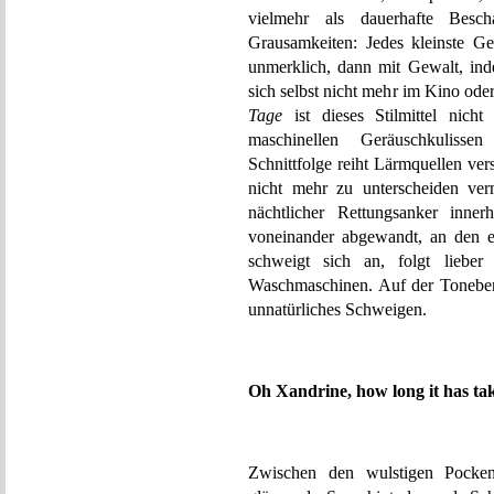
vielmehr als dauerhafte Besch
Grausamkeiten: Jedes kleinste Ge
unmerklich, dann mit Gewalt, inde
sich selbst nicht mehr im Kino od
Tage
ist dieses Stilmittel nich
maschinellen Geräuschkulissen 
Schnittfolge reiht Lärmquellen ve
nicht mehr zu unterscheiden verm
nächtlicher Rettungsanker inne
voneinander abgewandt, an den e
schweigt sich an, folgt liebe
Waschmaschinen. Auf der Toneben
unnatürliches Schweigen.
Oh Xandrine, how long it has ta
Zwischen den wulstigen Pocken