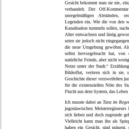
Gesicht bekommt man sie nie, einz
verhandelt. Der Off-Kommentar 
unregelmäßigen Abständen, or
Legenden ein. Wie die von den w
Kanalisation tummeln sollen, nach
Alter entwachsen und lästig gewor
seien sie jedoch nicht eingegange
die neue Umgebung gewöhnt. Als 
selbst hervorgebracht hat, von
natürliche Feinde, aber nicht wenig
Netze unter der Stadt.“ Erzählung
Bilderflut, verirren sich in sie,
Geschichte dieser verzweifelten ju
für die existenziellen Nöte des St
Flucht aus dem System, das Leben 
Ich musste dabei an
Tanz im Rege
jugoslawischen Meisterregisseurs
sich lieben und doch zugrunde ge
Vielleicht kann man ihn als Spi
haben ein Gesicht, sind präsent, 