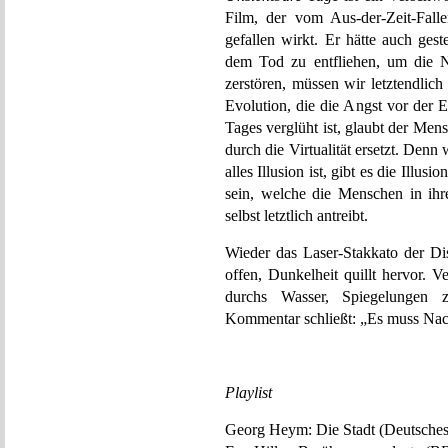
Film, der vom Aus-der-Zeit-Falle
gefallen wirkt. Er hätte auch ge
dem Tod zu entfliehen, um die N
zerstören, müssen wir letztendlic
Evolution, die die Angst vor der 
Tages verglüht ist, glaubt der Men
durch die Virtualität ersetzt. Denn
alles Illusion ist, gibt es die Illu
sein, welche die Menschen in ihr
selbst letztlich antreibt.
Wieder das Laser-Stakkato der Dis
offen, Dunkelheit quillt hervor. 
durchs Wasser, Spiegelungen ze
Kommentar schließt: „Es muss Nac
Playlist
Georg Heym: Die Stadt (Deutsches