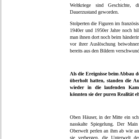
Weltkriege sind Geschichte, d
Dauerzustand geworden.
Stolperten die Figuren im französ
1940er und 1950er Jahre noch hi
man ihnen dort noch beim händer
vor ihrer Auslöschung beiwohne
bereits aus den Bildern verschwun
Als die Ereignisse beim Abbau d
überholt hatten, standen die 
wieder in die laufenden Kame
könnten sie der puren Realität e
Oben Häuser, in der Mitte ein sc
nasskalte Spiegelung. Der Main 
Oberwelt perlen an ihm ab wie an
sie verbergen, die Unterwelt 