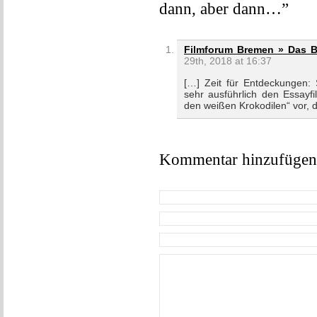
dann, aber dann…”
Filmforum Bremen » Das B
29th, 2018 at 16:37
[…] Zeit für Entdeckungen: 
sehr ausführlich den Essayf
den weißen Krokodilen“ vor, 
Kommentar hinzufügen