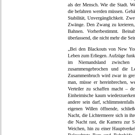
als der Mensch. Wie die Stadt. W
die befahren werden müssen. Gebäu
Stabilität, Unvergänglichkeit. Z
Zwänge. Den Zwang zu kreieren, 
Bahnen. Vorherbestimmt. Beina
überlassend, die nicht mehr die Sein
„Bei den Blackouts von New York
Leben zum Erliegen. Aufzüge funkt
im Niemandsland zwischen de
zusammengebrochen und die Leb
Zusammenbruch wird zwar in grei
man, müsse er hereinbrechen, we
Verteiler zu schaffen macht – den
Einheimische kaum wiederzuerkenne
andere sein darf, schlimmstenfall
eigenen Willen öffnende, schlie
Nacht, die Lichtermeere sich in i
die Nacht rast, die Kamera zur Se
Weichen, hin zu einer Hauptverkeh