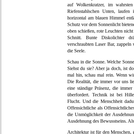
auf Wolkenkratzer, im wahrste
Riefenstahlschen Unten, laufen 
horizontal am blauen Himmel entla
Schutz vor dem Sonnenlicht bietend,
oben schießen, rote Leuchten nicht
Schnitt. Bunte Diskolichter d
verschraubten Laser Bar, zappeln 
die Seele.
Schau in die Sonne. Welche Sonne
Siehst du sie? Aber ja doch, ist 
mal hin, schau mal rein. Wenn wir
Die Realität, die immer vor uns li
eine ständige Präsenz, die immer
überfordert. Technik ist bei Hill
Flucht. Und die Menschheit dadur
Offensichtliche als Offensichtlic
die Unmöglichkeit der Ausdehnung
Ausdehnung des Bewusstseins. Als
Architektur ist für den Menschen, g