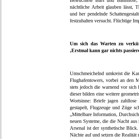
Beleuchtete Bars und Bahnhöfe, 
nächtliche Arbeit glauben lässt,
und her pendelnde Schattengestal
festzuhalten versucht. Flüchtige Im
Um sich das Warten zu verkürz
‚Erstmal kann gar nichts passieren
Umschmeichelnd umkreist die Kame
Flughafentowers, vorbei an den M
stets jedoch die warnend vor sich
dieser bilden eine weitere geometr
Wortsinne: Briefe jagen zahllose
gestapelt, Flugzeuge und Züge sc
„Mittelbare Information, Durchsich
neuen Systeme, die die Nacht aus 
Arsenal ist der synthetische Blic
Nächte auf und setzen die Realitä