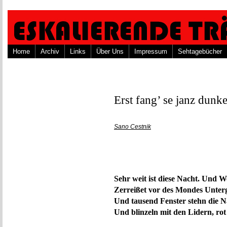
Home
Archiv
Links
Über Uns
Impressum
Sehtagebücher
Erst fang’ se janz dunk
Sano Cestnik
Sehr weit ist diese Nacht. Und 
Zerreißet vor des Mondes Unter
Und tausend Fenster stehn die N
Und blinzeln mit den Lidern, rot