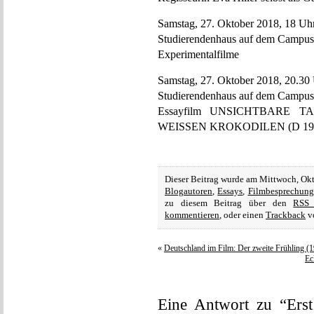
Samstag, 27. Oktober 2018, 18 Uh
Studierendenhaus auf dem Campu
Experimentalfilme
Samstag, 27. Oktober 2018, 20.30
Studierendenhaus auf dem Campu
Essayfilm UNSICHTBARE
WEISSEN KROKODILEN (D 199
Dieser Beitrag wurde am Mittwoch, Ok
Blogautoren
,
Essays
,
Filmbesprechung
zu diesem Beitrag über den
RSS 
kommentieren
, oder einen
Trackback
vo
«
Deutschland im Film: Der zweite Frühling (
Ec
Eine Antwort zu “Erst