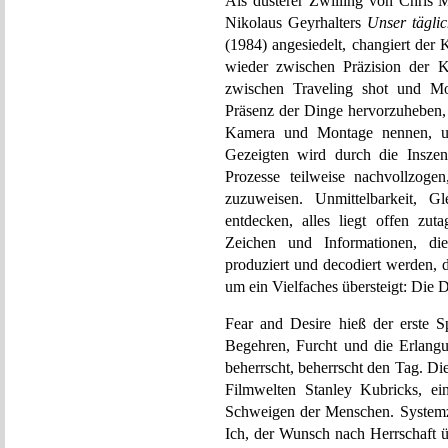
Als düsterer Zwilling von Chris 
Nikolaus Geyrhalters
Unser tägli
(1984) angesiedelt, changiert der
wieder zwischen Präzision der K
zwischen Traveling shot und Mo
Präsenz der Dinge hervorzuheben,
Kamera und Montage nennen, un
Gezeigten wird durch die Inszen
Prozesse teilweise nachvollzog
zuzuweisen. Unmittelbarkeit, Gle
entdecken, alles liegt offen zu
Zeichen und Informationen, di
produziert und decodiert werden,
um ein Vielfaches übersteigt: Die D
Fear and Desire hieß der erste S
Begehren, Furcht und die Erlang
beherrscht, beherrscht den Tag. D
Filmwelten Stanley Kubricks, ei
Schweigen der Menschen. Systemzw
Ich, der Wunsch nach Herrschaft üb