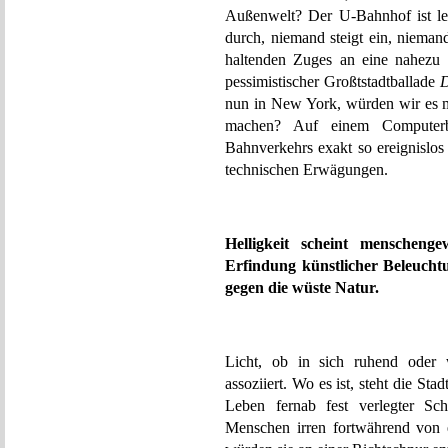
Außenwelt? Der U-Bahnhof ist le
durch, niemand steigt ein, nieman
haltenden Zuges an eine nahezu id
pessimistischer Großtstadtballade
D
nun in New York, würden wir es 
machen? Auf einem Computerbi
Bahnverkehrs exakt so ereignislos w
technischen Erwägungen.
Helligkeit scheint menscheng
Erfindung künstlicher Beleuchtu
gegen die wüste Natur.
Licht, ob in sich ruhend oder 
assoziiert. Wo es ist, steht die Sta
Leben fernab fest verlegter Sch
Menschen irren fortwährend von 