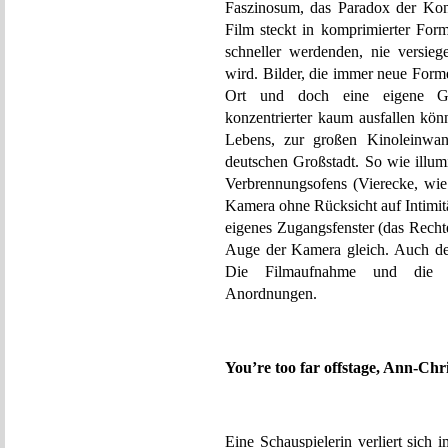
Faszinosum, das Paradox der Kont
Film steckt in komprimierter Form
schneller werdenden, nie versie
wird. Bilder, die immer neue For
Ort und doch eine eigene Gesc
konzentrierter kaum ausfallen kön
Lebens, zur großen Kinoleinwand
deutschen Großstadt. So wie illum
Verbrennungsofens (Vierecke, wie
Kamera ohne Rücksicht auf Intimit
eigenes Zugangsfenster (das Recht
Auge der Kamera gleich. Auch de
Die Filmaufnahme und die Fil
Anordnungen.
You’re too far offstage, Ann-Chri
Eine Schauspielerin verliert sich