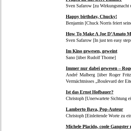
Sven Safarow [zu Wirkungsmacht 
Happy birthday, Chucky!
Benjamin [Chuck Norris feiert seine
How To Make A Joe D’Amato M
Sven Safarow [In just ten easy step
Im Kino gewesen, geweint
Sano [über Rudolf Thome]
Immer nur dabei gewesen – Roger
André Malberg [über Roger Fritz 
Vermächtnisses „Boulevard der Eite
Ist das Ernst Hofbauer?
Christoph [Unerwartete Sichtung ei
Lamberto Bava, Pop-Auteur
Christoph [Einleitende Worte zu ei
Michele Placido, coole Gangster