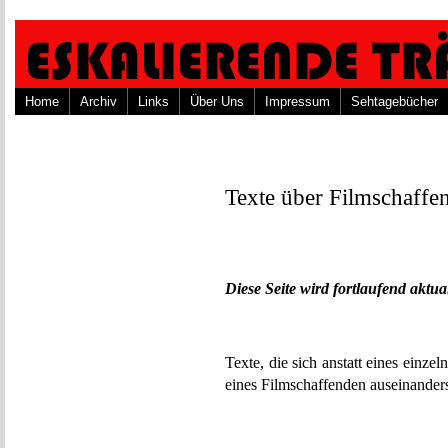
Home
Archiv
Links
Über Uns
Impressum
Sehtagebücher
Texte über Filmschaffe
Diese Seite wird fortlaufend aktual
Texte, die sich anstatt eines einz
eines Filmschaffenden auseinanderse