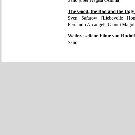
Sano [über Nagisa Ōshima]
The Good, the Bad and the Ugly
Sven Safarow [Liebevolle Hom
Fernando Arcangeli, Gianni Magn
Weitere seltene Filme von Rudol
Sano