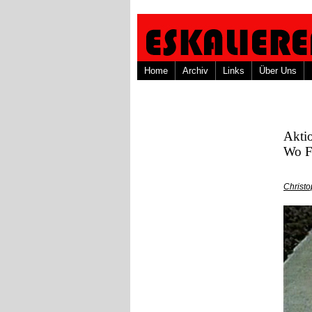
Home
Archiv
Links
Über Uns
Aktio
Wo F
Christ