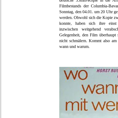
deutsche 35mm-Kopie in die Arme
Filmbestands der Columbia-Bavar
Sonntag, den 04.01. um 20 Uhr ge
werden. Obwohl sich die Kopie zw
konnte, haben sich ihre einst 
inzwischen weitgehend verabsc
Gelegenheit, den Film überhaupt 
nicht schmälern. Kommt also am 0
wann und warum.