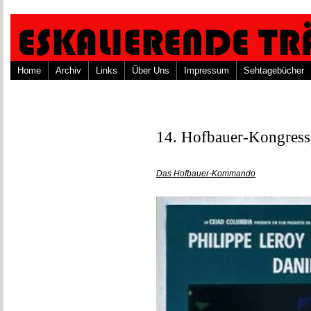
Home
Archiv
Links
Über Uns
Impressum
Sehtagebücher
14. Hofbauer-Kongress,
Das Hofbauer-Kommando