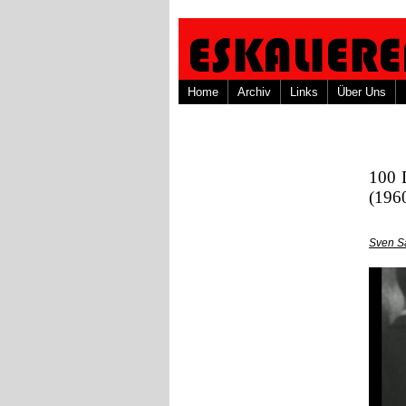
Home
Archiv
Links
Über Uns
100 
(196
Sven S