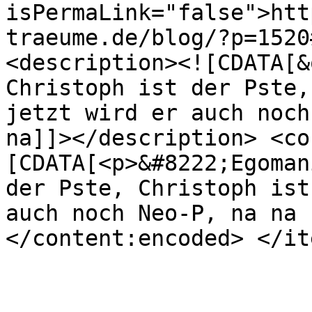
isPermaLink="false">htt
traeume.de/blog/?p=1520
<description><![CDATA[&
Christoph ist der Pste,
jetzt wird er auch noch
na]]></description> <co
[CDATA[<p>&#8222;Egoman
der Pste, Christoph ist
auch noch Neo-P, na na 
</content:encoded> </it