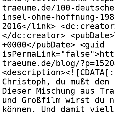
traeume.de/100-deutsche
insel-ohne-hoffnung-198
2016</link> <dc:creator
</dc:creator> <pubDate>
+0000</pubDate> <guid

isPermaLink="false">htt
traeume.de/blog/?p=1520
<description><![CDATA[:-
Christoph, du mußt den 
Dieser Mischung aus Tra
und Großfilm wirst du n
können. Und damit viell