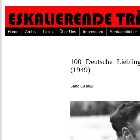
Home
Archiv
Links
Über Uns
Impressum
Sehtagebücher
100 Deutsche Liebling
(1949)
Sano Cestnik