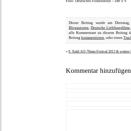
Foto: Deutsches Filminstitut – DIF e.V.
Dieser Beitrag wurde am Dienstag
Blogautoren
,
Deutsche Lieblingsfilme
alle Kommentare zu diesem Beitrag 
Beitrag
kommentieren
, oder einen
Trac
«
9. Todd-AO-70mm-Festival 2013 & weitere 
Kommentar hinzufügen