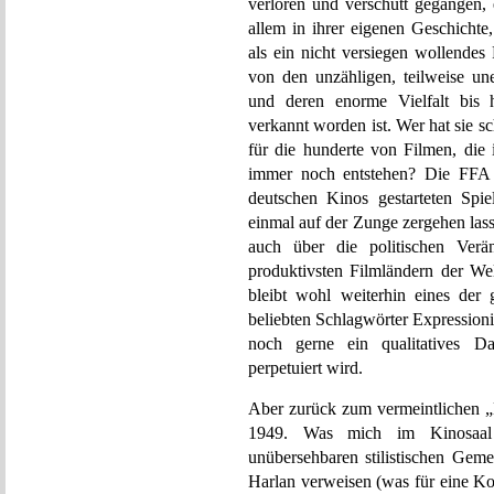
verloren und verschütt gegangen, 
allem in ihrer eigenen Geschichte
als ein nicht versiegen wollendes
von den unzähligen, teilweise un
und deren enorme Vielfalt bis h
verkannt worden ist. Wer hat sie s
für die hunderte von Filmen, die 
immer noch entstehen? Die FFA b
deutschen Kinos gestarteten Spie
einmal auf der Zunge zergehen las
auch über die politischen Ver
produktivsten Filmländern der Wel
bleibt wohl weiterhin eines der
beliebten Schlagwörter Expression
noch gerne ein qualitatives Da
perpetuiert wird.
Aber zurück zum vermeintlichen „E
1949. Was mich im Kinosaal 
unübersehbaren stilistischen Ge
Harlan verweisen (was für eine Ko