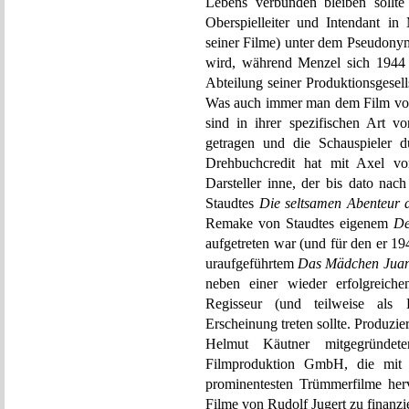
Lebens verbunden bleiben sollte
Oberspielleiter und Intendant i
seiner Filme) unter dem Pseudony
wird, während Menzel sich 1944
Abteilung seiner Produktionsgesell
Was auch immer man dem Film vorh
sind in ihrer spezifischen Art vo
getragen und die Schauspieler d
Drehbuchcredit hat mit Axel v
Darsteller inne, der bis dato nac
Staudtes
Die seltsamen Abenteur 
Remake von Staudtes eigenem
De
aufgetreten war (und für den er 19
uraufgeführtem
Das Mädchen Juan
neben einer wieder erfolgreichen
Regisseur (und teilweise als
Erscheinung treten sollte. Produzi
Helmut Käutner mitgegründete
Filmproduktion GmbH, die mit
prominentesten Trümmerfilme herv
Filme von Rudolf Jugert zu finanzi