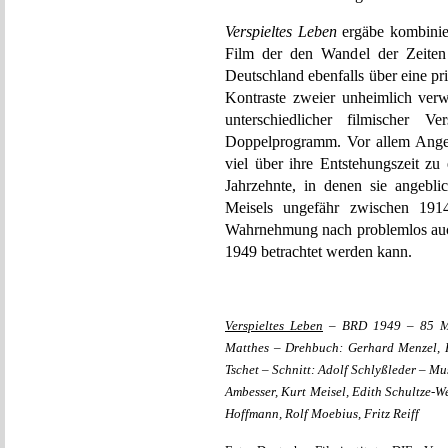
Verspieltes Leben
ergäbe kombinie
Film der den Wandel der Zeiten
Deutschland ebenfalls über eine pri
Kontraste zweier unheimlich ver
unterschiedlicher filmischer Ve
Doppelprogramm. Vor allem Anges
viel über ihre Entstehungszeit z
Jahrzehnte, in denen sie angebli
Meisels ungefähr zwischen 191
Wahrnehmung nach problemlos auch 
1949 betrachtet werden kann.
Verspieltes Leben
– BRD 1949 – 85 Min
Matthes – Drehbuch: Gerhard Menzel, 
Tschet – Schnitt: Adolf Schlyßleder – Mu
Ambesser, Kurt Meisel, Edith Schultze-W
Hoffmann, Rolf Moebius, Fritz Reiff