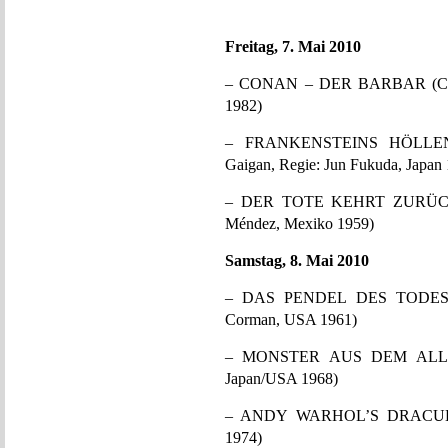
Freitag, 7. Mai 2010
– CONAN – DER BARBAR (Conan 
1982)
– FRANKENSTEINS HÖLLENBRU
Gaigan, Regie: Jun Fukuda, Japan
– DER TOTE KEHRT ZURÜCK (Mi
Méndez, Mexiko 1959)
Samstag, 8. Mai 2010
– DAS PENDEL DES TODES (Th
Corman, USA 1961)
– MONSTER AUS DEM ALL (The
Japan/USA 1968)
– ANDY WARHOL’S DRACULA (Reg
1974)