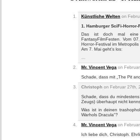
Künstliche Welten
on Februa
1. Hamburger SciFi-Horror-
Das ist doch mal eine 
FantasyFilmFesten. Vom 07. 
Horror-Festival im Metropolis
Am 7. Mai geht’s los:
…
Mr. Vincent Vega
on Februar 
Schade, dass mit „The Pit and
Christoph
on Februar 27th, 
Schade, dass du mindestens 
Zeugs) überhaupt nicht kenns
Was ist in deinen trashoph
Warhols Dracula“?
Mr. Vincent Vega
on Februar 
Ich liebe dich, Christoph. Ehrl