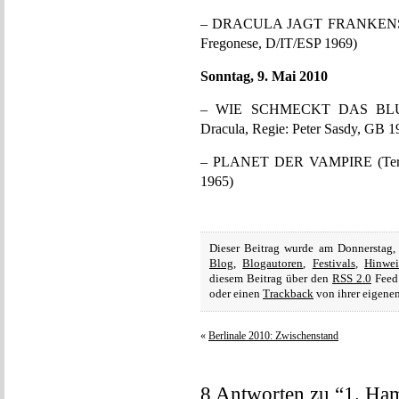
– DRACULA JAGT FRANKENSTEIN 
Fregonese, D/IT/ESP 1969)
Sonntag, 9. Mai 2010
– WIE SCHMECKT DAS BLUT
Dracula, Regie: Peter Sasdy, GB 1
– PLANET DER VAMPIRE (Terrore
1965)
Dieser Beitrag wurde am Donnerstag,
Blog
,
Blogautoren
,
Festivals
,
Hinwei
diesem Beitrag über den
RSS 2.0
Feed 
oder einen
Trackback
von ihrer eigenen
«
Berlinale 2010: Zwischenstand
8 Antworten zu “1. Ham