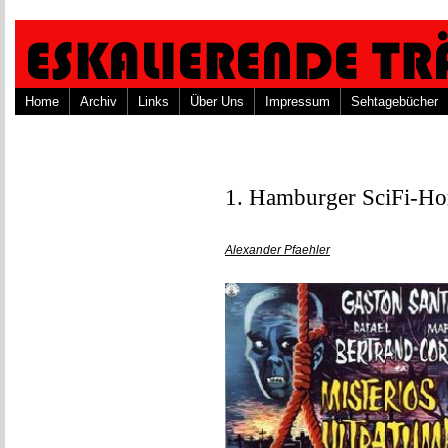
Home
Archiv
Links
Über Uns
Impressum
Sehtagebücher
1. Hamburger SciFi-Hor
Alexander Pfaehler