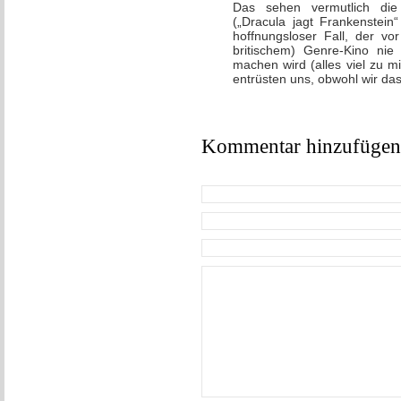
Das sehen vermutlich die
(„Dracula jagt Frankenstein
hoffnungsloser Fall, der vo
britischem) Genre-Kino ni
machen wird (alles viel zu m
entrüsten uns, obwohl wir da
Kommentar hinzufügen