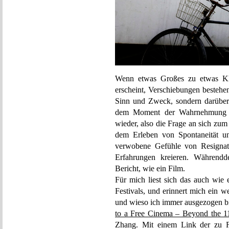
Wenn etwas Großes zu etwas Kl
erscheint, Verschiebungen bestehe
Sinn und Zweck, sondern darüber 
dem Moment der Wahrnehmung e
wieder, also die Frage an sich zu
dem Erleben von Spontaneität un
verwobene Gefühle von Resignat
Erfahrungen kreieren. Währendd
Bericht, wie ein Film.
Für mich liest sich das auch wie 
Festivals, und erinnert mich ein 
und wieso ich immer ausgezogen b
to a Free Cinema – Beyond the 11
Zhang. Mit einem Link der zu Fi