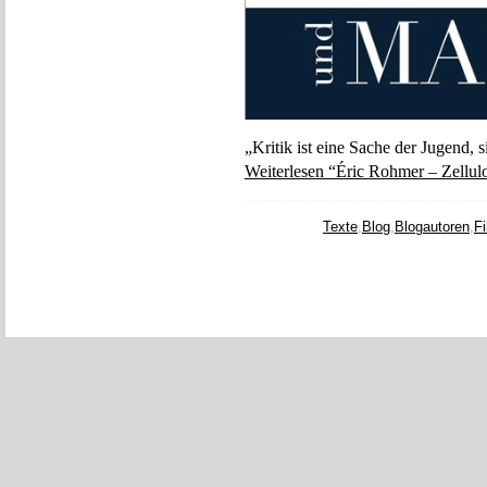
„Kritik ist eine Sache der Jugend, 
Weiterlesen “Éric Rohmer – Zellu
Texte
,
Blog
,
Blogautoren
,
F