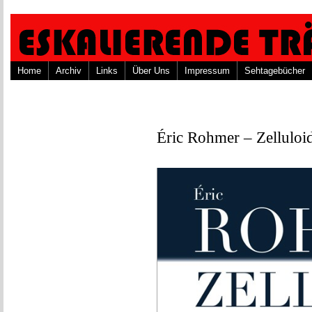
Home
Archiv
Links
Über Uns
Impressum
Sehtagebücher
Éric Rohmer – Zellulo