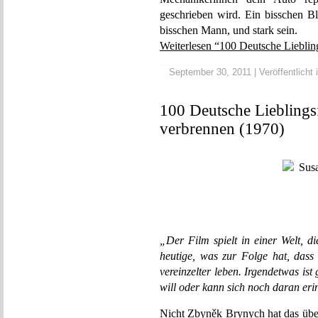
geschrieben wird. Ein bisschen Bl
bisschen Mann, und stark sein.
Weiterlesen “100 Deutsche Lieblin
September 30, 2011 | Veröffentlicht 
100 Deutsche Lieblingsf
verbrennen (1970)
„Der Film spielt in einer Welt, 
heutige, was zur Folge hat, das
vereinzelter leben. Irgendetwas is
will oder kann sich noch daran eri
Nicht Zbyněk Brynych hat das über