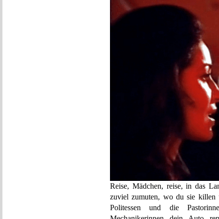
Reise, Mädchen, reise, in das L
zuviel zumuten, wo du sie killen 
Politessen und die Pastori
Mechanikerinnen dein Auto rep