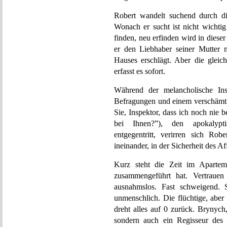
Robert wandelt suchend durch die
Wonach er sucht ist nicht wichtig
finden, neu erfinden wird in diese
er den Liebhaber seiner Mutter
Hauses erschlägt. Aber die gleic
erfasst es sofort.
Während der melancholische Ins
Befragungen und einem verschämt-i
Sie, Inspektor, dass ich noch nie
bei Ihnen?”), den apokalypt
entgegentritt, verirren sich R
ineinander, in der Sicherheit des A
Kurz steht die Zeit im Apartem
zusammengeführt hat. Vertrauen
ausnahmslos. Fast schweigend. 
unmenschlich. Die flüchtige, aber
dreht alles auf 0 zurück. Brynych
sondern auch ein Regisseur des 