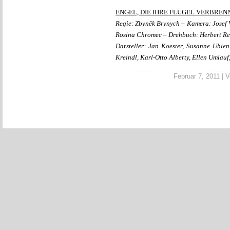
ENGEL, DIE IHRE FLÜGEL VERBREN
Regie: Zbyněk Brynych – Kamera: Josef V
Rosina Chromec – Drehbuch: Herbert Re
Darsteller: Jan Koester, Susanne Uhlen
Kreindl, Karl-Otto Alberty, Ellen Umlauf
Februar 7, 2011 | V