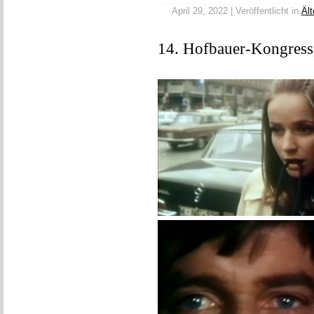
April 29, 2022 | Veröffentlicht in
Ält
14. Hofbauer-Kongress,