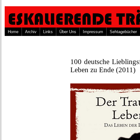
Home
Archiv
Links
Über Uns
Impressum
Sehtagebücher
100 deutsche Lieblings
Leben zu Ende (2011)