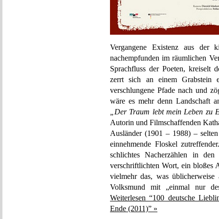
Vergangene Existenz aus der k
nachempfunden im räumlichen Ver
Sprachfluss der Poeten, kreiselt 
zerrt sich an einem Grabstein
verschlungene Pfade nach und zög
wäre es mehr denn Landschaft an 
„Der Traum lebt mein Leben zu 
Autorin und Filmschaffenden Katha
Ausländer (1901 – 1988) – selten
einnehmende Floskel zutreffender
schlichtes Nacherzählen in den
verschriftlichten Wort, ein bloßes 
vielmehr das, was üblicherweise
Volksmund mit „einmal nur de
Weiterlesen “100 deutsche Liebl
Ende (2011)” »