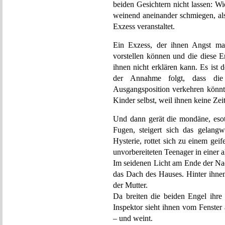
beiden Gesichtern nicht lassen: Wi
weinend aneinander schmiegen, a
Exzess veranstaltet.
Ein Exzess, der ihnen Angst mac
vorstellen können und die diese
ihnen nicht erklären kann. Es ist 
der Annahme folgt, dass die 
Ausgangsposition verkehren könnte
Kinder selbst, weil ihnen keine Zeit
Und dann gerät die mondäne, esote
Fugen, steigert sich das gelangw
Hysterie, rottet sich zu einem ge
unvorbereiteten Teenager in einer 
Im seidenen Licht am Ende der Nac
das Dach des Hauses. Hinter ihnen
der Mutter.
Da breiten die beiden Engel ihre
Inspektor sieht ihnen vom Fenster
– und weint.