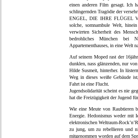
einen anderen Film gesagt. Ich 
schlingernden Tragödie der versehr
ENGEL, DIE IHRE FLÜGEL VER
solche, somnambule Welt, hinein
verwirrten Sicherheit des Menschl
bedrohliches München bei Na
Appartementhauses, in eine Welt n
Auf seinem Moped rast der 16jähri
dunklen, nass glänzenden, nur von 
Hilde Susmeit, hinterher. In lüste
Weg in dieses weiße Gebäude ist,
Fahrt ist eine Flucht.
Jugendsolidarität scheint es nie 
hat die Freizügigkeit der Jugend fü
Wie eine Meute von Raubtieren b
Energie. Hedonismus weder mit Ide
elektronischen Weltraum-Rock’n’Ro
zu jung, um zu rebellieren und ni
mitgenommen worden auf dem Spru