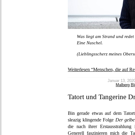
Was liegt am Strand und redet
Eine Nuschel.
(Lieblingsscherz meines Obers
Weiterlesen “Menschen, die auf Rec
Januar 13, 2020 
Malberg
,
Bl
Tatort und Tangerine D
Bin gerade etwas auf dem Tatort
sleazig klingende Folge
Der gelbe
die nach ihrer Erstausstrahlun
Generell faszinieren mich die Ta