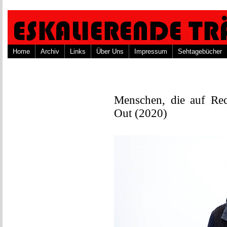
Home
Archiv
Links
Über Uns
Impressum
Sehtagebücher
Menschen, die auf Rech
Out (2020)