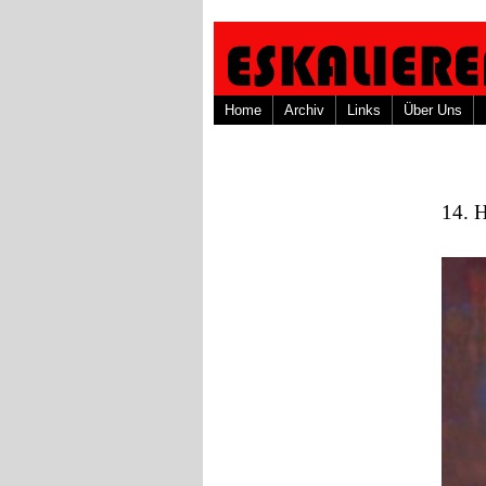
Home
Archiv
Links
Über Uns
14. H