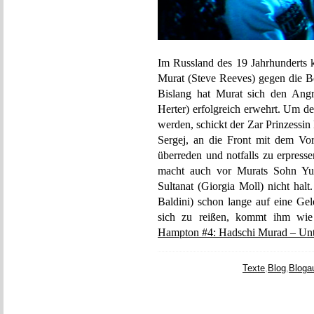
Im Russland des 19 Jahrhunderts 
Murat (Steve Reeves) gegen die Be
Bislang hat Murat sich den Angri
Herter) erfolgreich erwehrt. Um d
werden, schickt der Zar Prinzessin
Sergej, an die Front mit dem Vo
überreden und notfalls zu erpresse
macht auch vor Murats Sohn Yus
Sultanat (Giorgia Moll) nicht ha
Baldini) schon lange auf eine Gel
sich zu reißen, kommt ihm w
Hampton #4: Hadschi Murad – Unte
Texte
,
Blog
,
Bloga