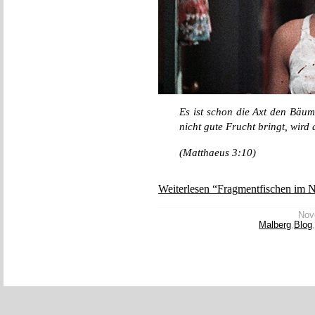
Es ist schon die Axt den Bäu
nicht gute Frucht bringt, wir
(Matthaeus 3:10)
Weiterlesen “Fragmentfischen im N
Nove
Malberg
,
Blog
,