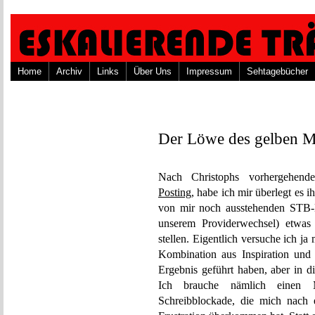
Home
Archiv
Links
Über Uns
Impressum
Sehtagebücher
Der Löwe des gelben M
Nach Christophs vorhergehe
Posting
, habe ich mir überlegt es 
von mir noch ausstehenden STB-K
unserem Providerwechsel) etwas
stellen. Eigentlich versuche ich ja 
Kombination aus Inspiration und 
Ergebnis geführt haben, aber in 
Ich brauche nämlich einen Mo
Schreibblockade, die mich nach 