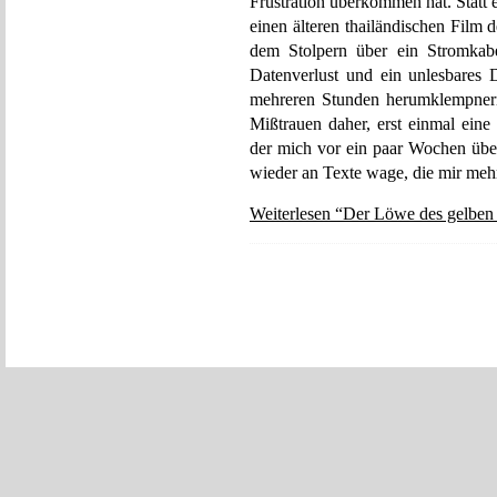
Frustration überkommen hat. Statt
einen älteren thailändischen Film d
dem Stolpern über ein Stromkab
Datenverlust und ein unlesbares
mehreren Stunden herumklempnern 
Mißtrauen daher, erst einmal eine
der mich vor ein paar Wochen über
wieder an Texte wage, die mir meh
Weiterlesen “Der Löwe des gelben