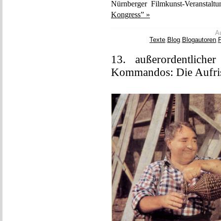
Nürnberger Filmkunst-Veranstalt
Kongress” »
Au
Texte
,
Blog
,
Blogautoren
,
F
13. außerordentliche
Kommandos: Die Aufri