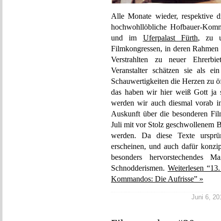
Alle Monate wieder, respektive 
hochwohllöbliche Hofbauer-Ko
und im
Uferpalast Fürth
, zu 
Filmkongressen, in deren Rahmen
Verstrahlten zu neuer Ehrerbi
Veranstalter schätzen sie als ei
Schauwertigkeiten die Herzen zu ö
das haben wir hier weiß Gott ja
werden wir auch diesmal vorab in
Auskunft über die besonderen Fi
Juli mit vor Stolz geschwollenem 
werden. Da diese Texte ursprü
erscheinen, und auch dafür konzip
besonders hervorstechendes Ma
Schnodderismen.
Weiterlesen “13.
Kommandos: Die Aufrisse” »
Juni 6, 20