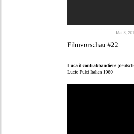
Mai 3, 201
Filmvorschau #22
Luca il contrabbandiere
[deutsch
Lucio Fulci Italien 1980