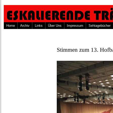
Home
Archiv
Links
Über Uns
Impressum
Sehtagebücher
Stimmen zum 13. Hofb