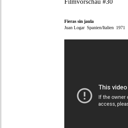
Filmvorschau #30
Fieras sin jaula
Juan Logar Spanien/Italien 1971