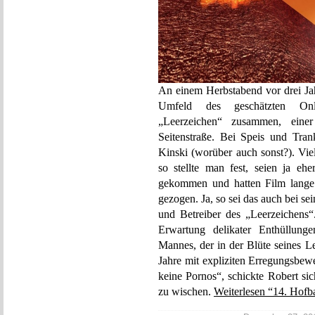
An einem Herbstabend vor drei Ja
Umfeld des geschätzten Onl
„Leerzeichen“ zusammen, eine
Seitenstraße. Bei Speis und Tra
Kinski (worüber auch sonst?). Vi
so stellte man fest, seien ja eh
gekommen und hatten Film lange 
gezogen. Ja, so sei das auch bei se
und Betreiber des „Leerzeichens“.
Erwartung delikater Enthüllun
Mannes, der in der Blüte seines L
Jahre mit expliziten Erregungsbewe
keine Pornos“, schickte Robert si
zu wischen.
Weiterlesen “14. Hofb