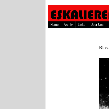
Home
Archiv
Links
Über Uns
Blos