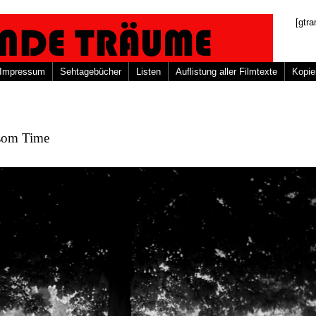
[gtra
Impressum
Sehtagebücher
Listen
Auflistung aller Filmtexte
Kopie
som Time