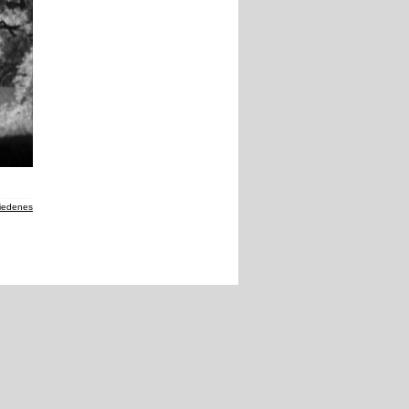
iedenes