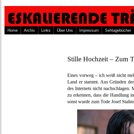
Home
Archiv
Links
Über Uns
Impressum
Sehtagebücher
Stille Hochzeit – Zum T
Eines vorweg – ich weiß nicht me
Land er stammt. Aus Gründen der A
des Internets nicht nachschlagen
zu erkennen, dass die Handlung im
sonst wurde zum Tode Josef Stalins