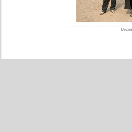
Dezemb