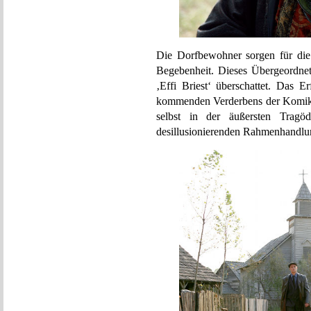
Die Dorfbewohner sorgen für die
Begebenheit. Dieses Übergeordnet
‚Effi Briest‘ überschattet. Das Er
kommenden Verderbens der Komik 
selbst in der äußersten Trag
desillusionierenden Rahmenhandlung