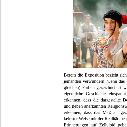
Bereits die Exposition bezieht si
jemanden verwundern, wenn das F
gleichen) Farben gezeichnet ist 
eigentliche Geschichte einspa
erkennen, dass die dargestellte Do
und neben anerkannten Religionswi
erkennen, dass das Maß an gezei
keinster Weise mit der Realität me
Erinnerungen auf Zelluloid geb