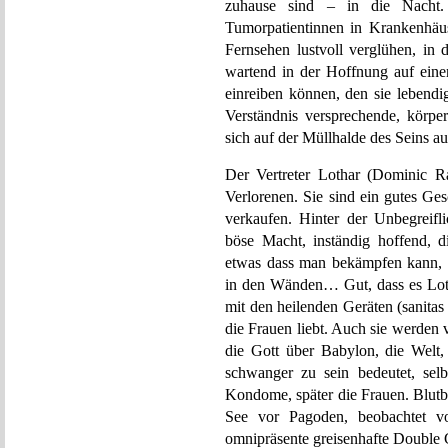
zuhause sind – in die Nacht. 
Tumorpatientinnen in Krankenhäu
Fernsehen lustvoll verglühen, in 
wartend in der Hoffnung auf einen
einreiben können, den sie lebendi
Verständnis versprechende, körpe
sich auf der Müllhalde des Seins au
Der Vertreter Lothar (Dominic Ra
Verlorenen. Sie sind ein gutes Ge
verkaufen. Hinter der Unbegreifli
böse Macht, inständig hoffend, d
etwas dass man bekämpfen kann, E
in den Wänden… Gut, dass es Loth
mit den heilenden Geräten (sanita
die Frauen liebt. Auch sie werden 
die Gott über Babylon, die Welt
schwanger zu sein bedeutet, selb
Kondome, später die Frauen. Blutb
See vor Pagoden, beobachtet vo
omnipräsente greisenhafte Double 