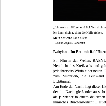
„Ich mach dir Flügel und fick’ ich dich 
Ich kann dich auch in die Hölle ficken.
Mein Schwanz kann alles!“
– Lothar, August, Beelzebub
Babylon – Im Bett mit Ralf Huet
Ein Film in den Wehen. BABYLO
Neonlicht des Kreißsaals und gebi
jede ihrerseits Wirtin einer neuen.
zum Mutterleib, die Leinwand
Lichttunnel.
Am Ende der Nacht liegt dieser Lic
der die Nacht gleißender aussieh
als je wieder in einem deutschen
klinisches Bürofensterlicht… Hue