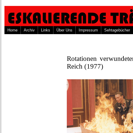
Home
Archiv
Links
Über Uns
Impressum
Sehtagebücher
Rotationen verwundeter
Reich (1977)