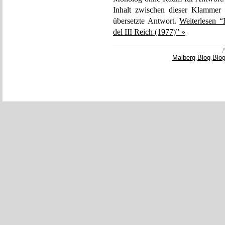
Inhalt zwischen dieser Klammer 
übersetzte Antwort.
Weiterlesen “
del III Reich (1977)” »
A
Malberg
,
Blog
,
Blo