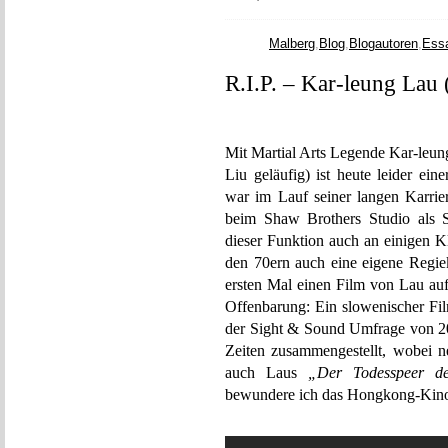
Malberg
,
Blog
,
Blogautoren
,
Ess
R.I.P. – Kar-leung Lau 
Mit Martial Arts Legende Kar-leun
Liu geläufig) ist heute leider ei
war im Lauf seiner langen Karri
beim Shaw Brothers Studio als S
dieser Funktion auch an einigen K
den 70ern auch eine eigene Regiek
ersten Mal einen Film von Lau auf
Offenbarung: Ein slowenischer Film
der Sight & Sound Umfrage von 200
Zeiten zusammengestellt, wobei
auch Laus
„Der Todesspeer de
bewundere ich das Hongkong-Kin