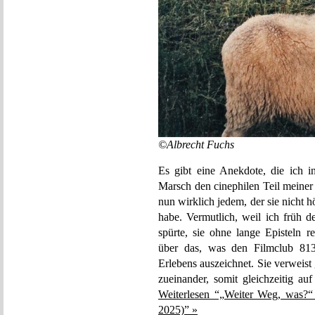
©Albrecht Fuchs
Es gibt eine Anekdote, die ich 
Marsch den cinephilen Teil meiner
nun wirklich jedem, der sie nicht
habe. Vermutlich, weil ich früh 
spürte, sie ohne lange Episteln r
über das, was den Filmclub 813
Erlebens auszeichnet. Sie verweis
zueinander, somit gleichzeitig au
Weiterlesen “„Weiter Weg, was?“
2025)” »