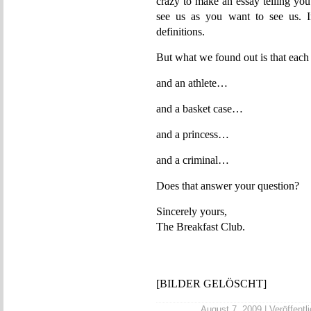
crazy to make an essay telling y
see us as you want to see us. I
definitions.
But what we found out is that each
and an athlete…
and a basket case…
and a princess…
and a criminal…
Does that answer your question?
Sincerely yours,
The Breakfast Club.
[BILDER GELÖSCHT]
August 7, 2009 | Veröffentli