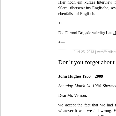
Hier
noch ein kurzes Interview f
90ern, übersetzt ins Englische, so
ebenfalls auf Englisch.
+++
Die Ferroni Brigade würdigt Lau
e
+++
Juni 25, 2013 | Veröffentlich
Don’t you forget abou
John Hughes 1950 – 2009
Saturday, March 24, 1984. Shermer 
Dear Mr. Vernon,
we accept the fact that we had t
whatever it was we did wrong. 