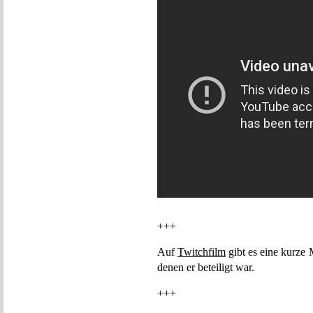
+++
Auf
Twitchfilm
gibt es eine kurze
denen er beteiligt war.
+++