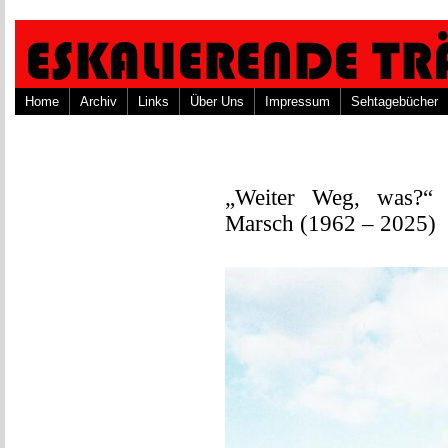
Home
Archiv
Links
Über Uns
Impressum
Sehtagebücher
„Weiter Weg, was?“ 
Marsch (1962 – 2025)