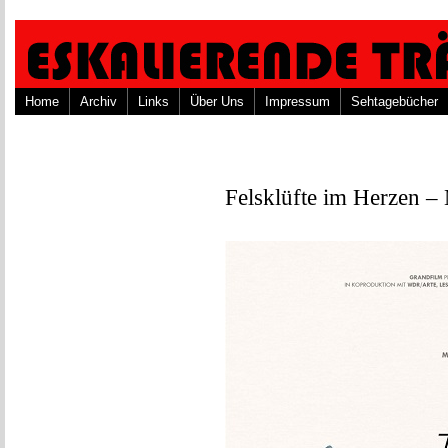
Home
Archiv
Links
Über Uns
Impressum
Sehtagebücher
Felsklüfte im Herzen –