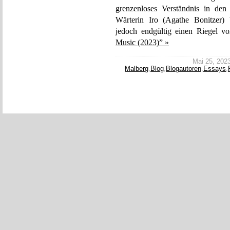
grenzenloses Verständnis in den 
Wärterin Iro (Agathe Bonitzer) b
jedoch endgültig einen Riegel vo
Music (2023)” »
Mai 25, 2023 
Malberg
,
Blog
,
Blogautoren
,
Essays
,