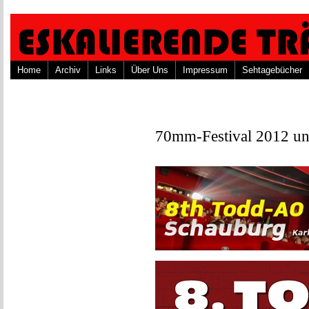
Home
Archiv
Links
Über Uns
Impressum
Sehtagebücher
70mm-Festival 2012 und