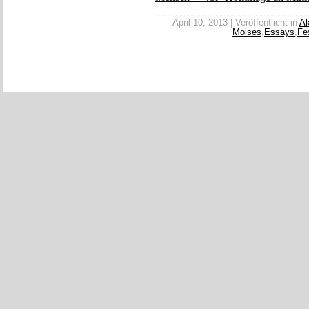
April 10, 2013 | Veröffentlicht in
Ak
Moises
,
Essays
,
Fe