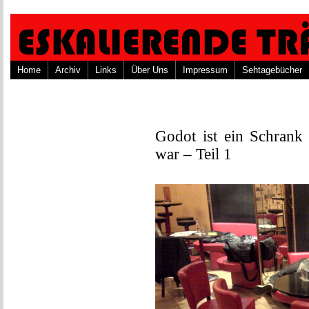
Home
Archiv
Links
Über Uns
Impressum
Sehtagebücher
Godot ist ein Schrank
war – Teil 1