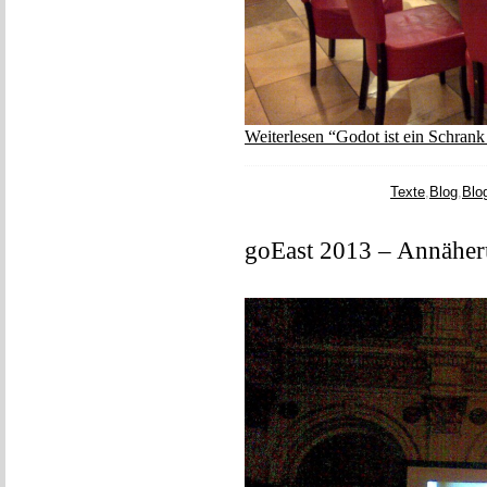
Weiterlesen “Godot ist ein Schrank
Texte
,
Blog
,
Blo
goEast 2013 – Annäher