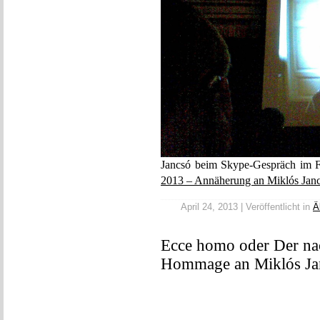
Jancsó beim Skype-Gespräch im F
2013 – Annäherung an Miklós Jan
April 24, 2013 | Veröffentlicht in
Ä
Ecce homo oder Der na
Hommage an Miklós Jan