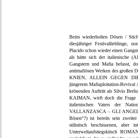
Beim wiederholten Dösen / Stich
diesjähriger Festivallieblinge, 
Placido schon wieder einen Gangster
als hätte sich der italienische (A
Gangstern und Mafia befasst, do
antimafiösen Werken des große
KNIEN, ALLEIN GEGEN DIE M
jüngerem Mafiaploitation-Rev
krönenden Auftritt als Silvio Ber
KAIMAN, wirft doch die Frage au
italienischen Vaters der Nat
VALLANZASCA – GLI ANGELI D
Bösen“?) ist bereits sein zweite
stilistisch beschissenen, aber 
Unterweltaufstiegskitsch ROM