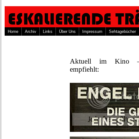
Home
Archiv
Links
Über Uns
Impressum
Sehtagebücher
Aktuell im Kino 
empfiehlt: