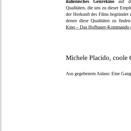
italienisches Genrekino
auf deu
Qualitäten, die uns zu dieser Empf
der Herkunft des Films begründet 
denen diese Qualitäten zu finde
Kino – Das Hofbauer-Kommando e
Michele Placido, coole
Aus gegebenem Anlass: Eine Gangs