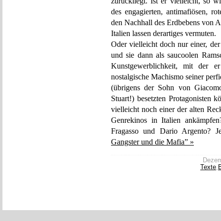
zurückliegt. Ist er vielleicht, so
des engagierten, antimafiösen, ro
den Nachhall des Erdbebens von Aq
Italien lassen derartiges vermuten.
Oder vielleicht doch nur einer, der
und sie dann als saucoolen Rams
Kunstgewerblichkeit, mit der e
nostalgische Machismo seiner perf
(übrigens der Sohn von Giacomo
Stuart!) besetzten Protagonisten 
vielleicht noch einer der alten Re
Genrekinos in Italien ankämpfe
Fragasso und Dario Argento?
Gangster und die Mafia” »
Dezemb
Texte
,