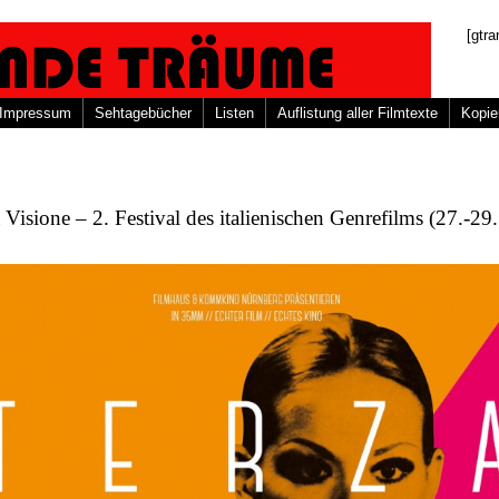
[gtra
Impressum
Sehtagebücher
Listen
Auflistung aller Filmtexte
Kopie
 Visione – 2. Festival des italienischen Genrefilms (27.-29.